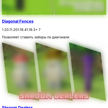
Diagonal Fences
1.20.1
1.20
1.19.4
1.19.3
+ 7
Позволяет ставить заборы по диагонали
Shroom Dealers