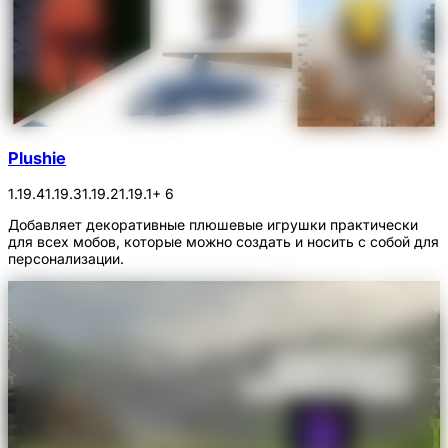
Plushie
1.19.4
1.19.3
1.19.2
1.19.1
+ 6
Добавляет декоративные плюшевые игрушки практически
для всех мобов, которые можно создать и носить с собой для
персонализации.