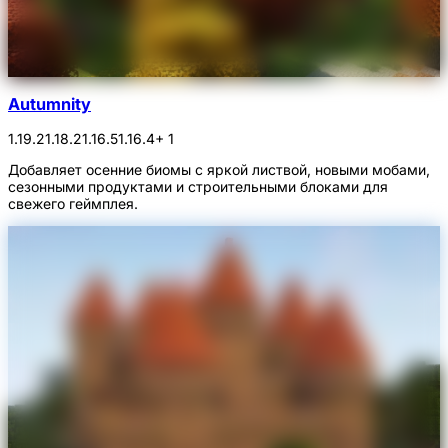
Autumnity
1.19.2
1.18.2
1.16.5
1.16.4
+ 1
Добавляет осенние биомы с яркой листвой, новыми мобами,
сезонными продуктами и строительными блоками для
свежего геймплея.