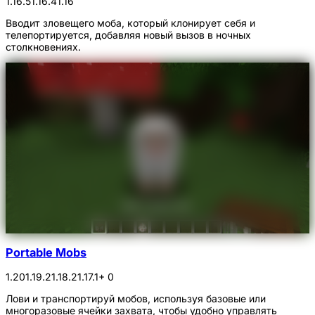
1.16.5
1.16.4
1.16
Вводит зловещего моба, который клонирует себя и
телепортируется, добавляя новый вызов в ночных
столкновениях.
Portable Mobs
1.20
1.19.2
1.18.2
1.17.1
+ 0
Лови и транспортируй мобов, используя базовые или
многоразовые ячейки захвата, чтобы удобно управлять