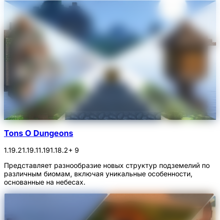
Tons O Dungeons
1.19.2
1.19.1
1.19
1.18.2
+ 9
Представляет разнообразие новых структур подземелий по
различным биомам, включая уникальные особенности,
основанные на небесах.