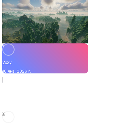
1
Voxy
10 янв. 2026 г.
2