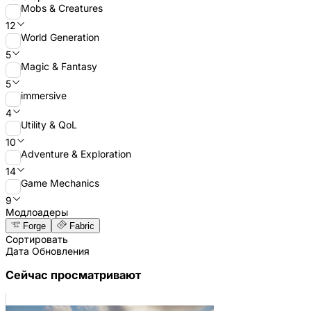
Mobs & Creatures
12
World Generation
5
Magic & Fantasy
5
immersive
4
Utility & QoL
10
Adventure & Exploration
14
Game Mechanics
9
Модлоадеры
Forge
Fabric
Сортировать
Дата Обновления
Сейчас просматривают