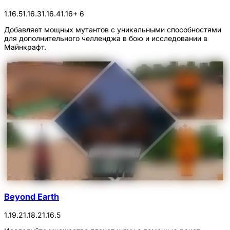
1.16.5
1.16.3
1.16.4
1.16
+ 6
Добавляет мощных мутантов с уникальными способностями
для дополнительного челленджа в бою и исследовании в
Майнкрафт.
Beyond Earth
1.19.2
1.18.2
1.16.5