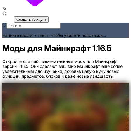
Войти
Создать Аккаунт
Начните вводить текст, чтобы увидеть подсказки...
Моды для Майнкрафт 1.16.5
Откройте для себя замечательные моды для Майнкрафт
версии 1.16.5. Они сделают ваш мир Майнкрафт еще более
увлекательным для изучения, добавив целую кучу новых
функций, предметов, блоков и даже новые ландшафты.