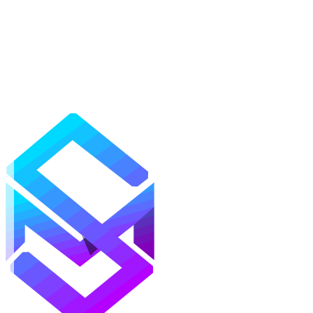
Моды
Текстуры
Шейдеры
Карты