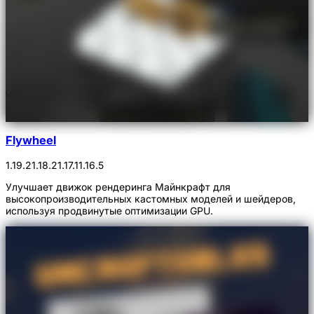
Flywheel
1.19.2
1.18.2
1.17.1
1.16.5
Улучшает движок рендеринга Майнкрафт для
высокопроизводительных кастомных моделей и шейдеров,
используя продвинутые оптимизации GPU.