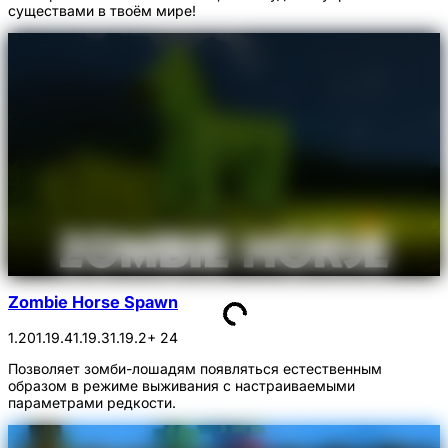
существами в твоём мире!
Zombie Horse Spawn
1.20
1.19.4
1.19.3
1.19.2
+ 24
Позволяет зомби-лошадям появляться естественным
образом в режиме выживания с настраиваемыми
параметрами редкости.