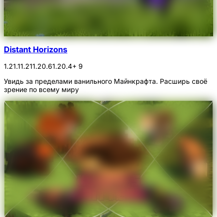
Distant Horizons
1.21.1
1.21
1.20.6
1.20.4
+ 9
Увидь за пределами ванильного Майнкрафта. Расширь своё
зрение по всему миру