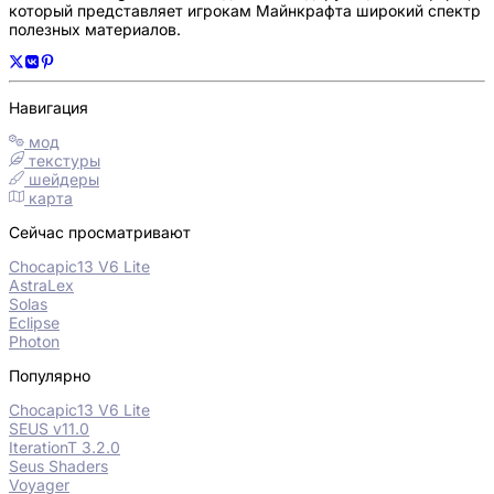
который представляет игрокам Майнкрафта широкий спектр
полезных материалов.
Навигация
мод
текстуры
шейдеры
карта
Сейчас просматривают
Chocapic13 V6 Lite
AstraLex
Solas
Eclipse
Photon
Популярно
Chocapic13 V6 Lite
SEUS v11.0
IterationT 3.2.0
Seus Shaders
Voyager