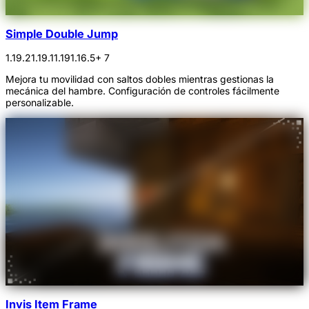
Simple Double Jump
1.19.2
1.19.1
1.19
1.16.5
+ 7
Mejora tu movilidad con saltos dobles mientras gestionas la
mecánica del hambre. Configuración de controles fácilmente
personalizable.
Invis Item Frame