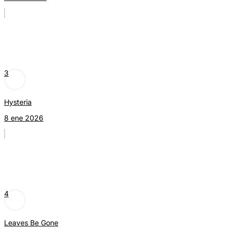
3
Hysteria
8 ene 2026
4
Leaves Be Gone