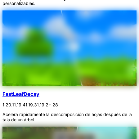
personalizables.
FastLeafDecay
1.20.1
1.19.4
1.19.3
1.19.2
+ 28
Acelera rápidamente la descomposición de hojas después de la
tala de un árbol.