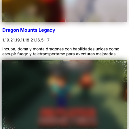
Dragon Mounts Legacy
1.19.2
1.19.1
1.18.2
1.16.5
+ 7
Incuba, doma y monta dragones con habilidades únicas como
escupir fuego y teletransportarse para aventuras mejoradas.