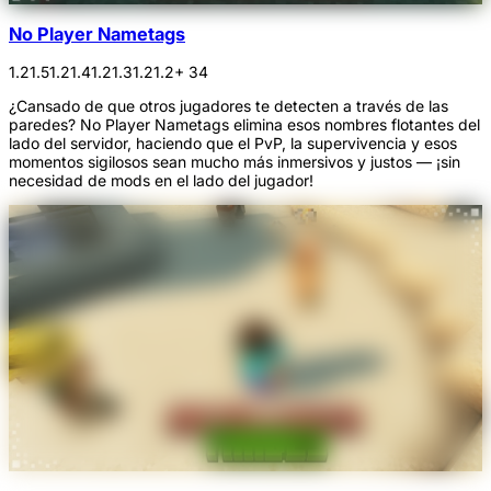
No Player Nametags
1.21.5
1.21.4
1.21.3
1.21.2
+ 34
¿Cansado de que otros jugadores te detecten a través de las
paredes? No Player Nametags elimina esos nombres flotantes del
lado del servidor, haciendo que el PvP, la supervivencia y esos
momentos sigilosos sean mucho más inmersivos y justos — ¡sin
necesidad de mods en el lado del jugador!