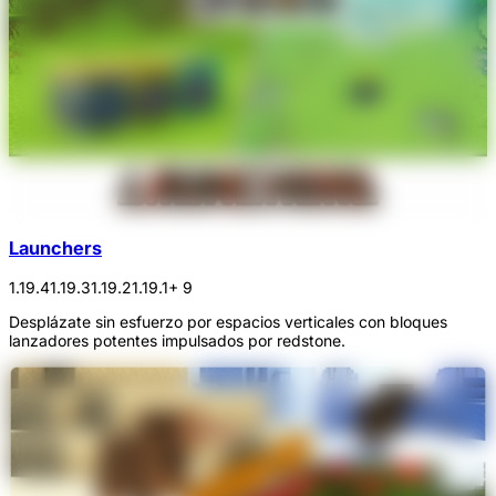
Launchers
1.19.4
1.19.3
1.19.2
1.19.1
+ 9
Desplázate sin esfuerzo por espacios verticales con bloques
lanzadores potentes impulsados por redstone.