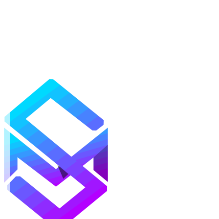
Mods
Texturas
Shaders
Mapas