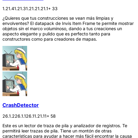
1.21.4
1.21.3
1.21.2
1.21.1
+ 33
¿Quieres que tus construcciones se vean más limpias y
envolventes? El datapack de Invis Item Frame te permite mostrar
objetos sin el marco voluminoso, dando a tus creaciones un
aspecto elegante y pulido que es perfecto tanto para
constructores como para creadores de mapas.
CrashDetector
26.1.2
26.1.1
26.1
1.21.11
+ 58
Este es un lector de traza de pila y analizador de registros. Te
permitirá leer trazas de pila. Tiene un montón de otras
características para ayudar a hacer más fácil encontrar la causa