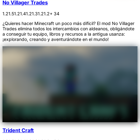
No Villager Trades
1.21.5
1.21.4
1.21.3
1.21.2
+ 34
¿Quieres hacer Minecraft un poco más difícil? El mod No Villager
Trades elimina todos los intercambios con aldeanos, obligándote
a conseguir tu equipo, libros y recursos a la antigua usanza:
¡explorando, creando y aventurándote en el mundo!
Trident Craft