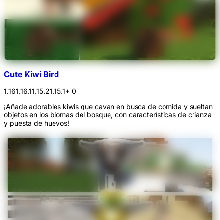
Cute Kiwi Bird
1.16
1.16.1
1.15.2
1.15.1
+ 0
¡Añade adorables kiwis que cavan en busca de comida y sueltan
objetos en los biomas del bosque, con características de crianza
y puesta de huevos!