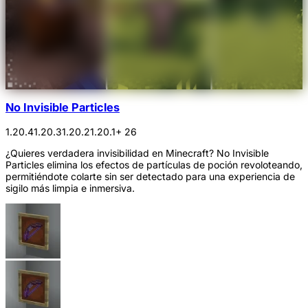
No Invisible Particles
1.20.4
1.20.3
1.20.2
1.20.1
+ 26
¿Quieres verdadera invisibilidad en Minecraft? No Invisible
Particles elimina los efectos de partículas de poción revoloteando,
permitiéndote colarte sin ser detectado para una experiencia de
sigilo más limpia e inmersiva.