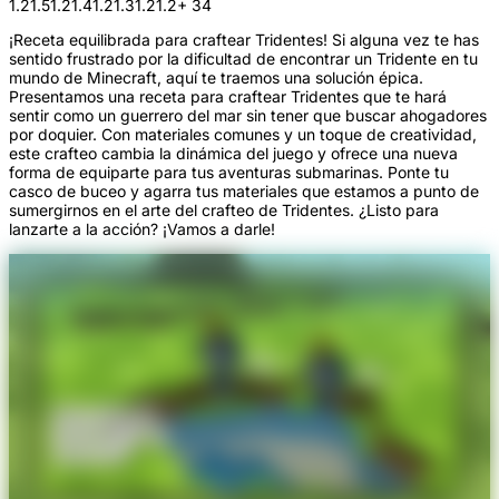
1.21.5
1.21.4
1.21.3
1.21.2
+ 34
¡Receta equilibrada para craftear Tridentes! Si alguna vez te has
sentido frustrado por la dificultad de encontrar un Tridente en tu
mundo de Minecraft, aquí te traemos una solución épica.
Presentamos una receta para craftear Tridentes que te hará
sentir como un guerrero del mar sin tener que buscar ahogadores
por doquier. Con materiales comunes y un toque de creatividad,
este crafteo cambia la dinámica del juego y ofrece una nueva
forma de equiparte para tus aventuras submarinas. Ponte tu
casco de buceo y agarra tus materiales que estamos a punto de
sumergirnos en el arte del crafteo de Tridentes. ¿Listo para
lanzarte a la acción? ¡Vamos a darle!