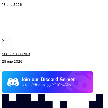
18 ene 2026
5
SEUS PTGI HRR 3
25 ene 2026