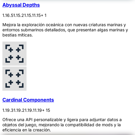
Abyssal Depths
1.16.5
1.15.2
1.15.1
1.15
+ 1
Mejora la exploración oceánica con nuevas criaturas marinas y
entornos submarinos detallados, que presentan algas marinas y
bestias míticas.
Cardinal Components
1.19.3
1.19.2
1.19.1
1.19
+ 15
Ofrece una API personalizable y ligera para adjuntar datos a
objetos del juego, mejorando la compatibilidad de mods y la
eficiencia en la creación.