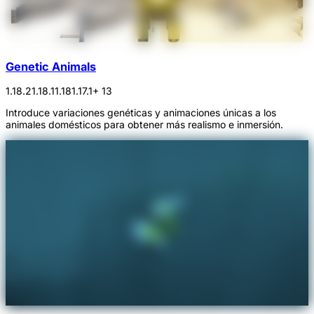
Genetic Animals
1.18.2
1.18.1
1.18
1.17.1
+ 13
Introduce variaciones genéticas y animaciones únicas a los
animales domésticos para obtener más realismo e inmersión.