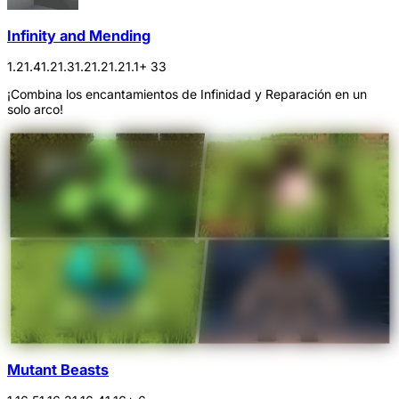
Infinity and Mending
1.21.4
1.21.3
1.21.2
1.21.1
+ 33
¡Combina los encantamientos de Infinidad y Reparación en un
solo arco!
Mutant Beasts