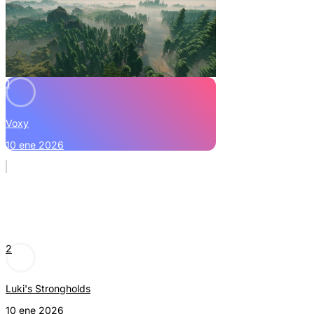
1
Voxy
10 ene 2026
2
Luki's Strongholds
10 ene 2026