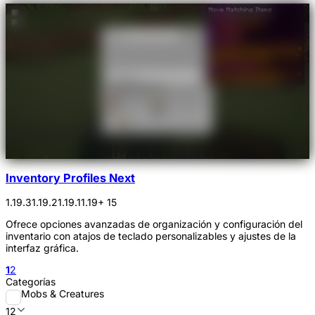
Inventory Profiles Next
1.19.3
1.19.2
1.19.1
1.19
+ 15
Ofrece opciones avanzadas de organización y configuración del
inventario con atajos de teclado personalizables y ajustes de la
interfaz gráfica.
1
2
Categorías
Mobs & Creatures
12