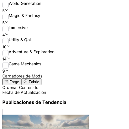
World Generation
5
Magic & Fantasy
5
immersive
4
Utility & QoL
10
Adventure & Exploration
14
Game Mechanics
9
Cargadores de Mods
Forge
Fabric
Ordenar Contenido
Fecha de Actualización
Publicaciones de Tendencia