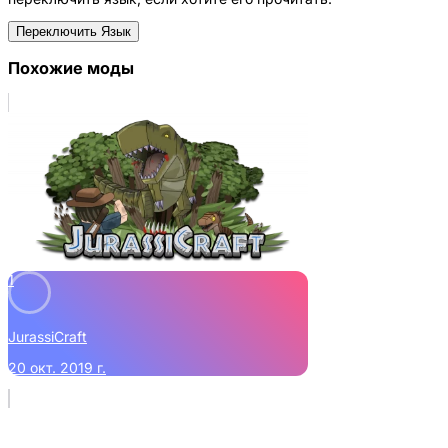
Переключить Язык
Похожие моды
1
JurassiCraft
20 окт. 2019 г.