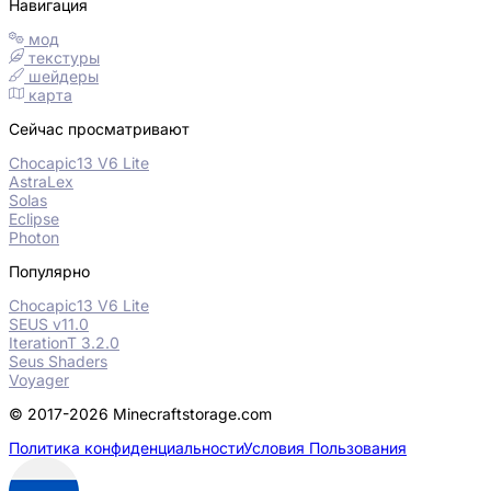
Навигация
мод
текстуры
шейдеры
карта
Сейчас просматривают
Chocapic13 V6 Lite
AstraLex
Solas
Eclipse
Photon
Популярно
Chocapic13 V6 Lite
SEUS v11.0
IterationT 3.2.0
Seus Shaders
Voyager
© 2017-2026 Minecraftstorage.com
Политика конфиденциальности
Условия Пользования