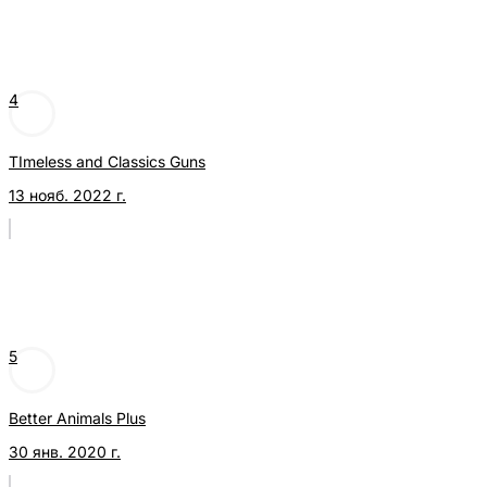
4
TImeless and Classics Guns
13 нояб. 2022 г.
5
Better Animals Plus
30 янв. 2020 г.