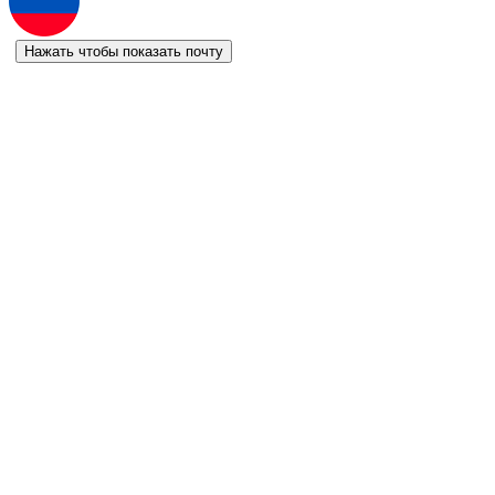
Нажать чтобы показать почту