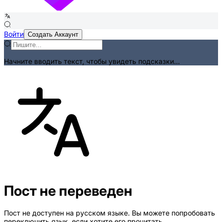
Войти
Создать Аккаунт
Начните вводить текст, чтобы увидеть подсказки...
Пост не переведен
Пост не доступен на русском языке. Вы можете попробовать
переключить язык, если хотите его прочитать.