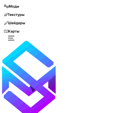
Моды
Текстуры
Шейдеры
Карты