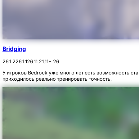
Bridging
26.1.2
26.1.1
26.1
1.21.11
+ 26
У игроков Bedrock уже много лет есть возможность ста
приходилось реально тренировать точность,