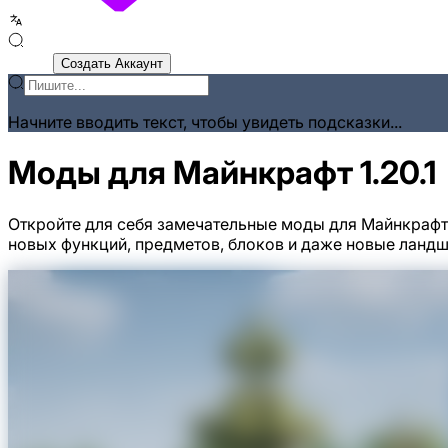
Войти
Создать Аккаунт
Начните вводить текст, чтобы увидеть подсказки...
Моды для Майнкрафт 1.20.1
Откройте для себя замечательные моды для Майнкрафт 
новых функций, предметов, блоков и даже новые ланд