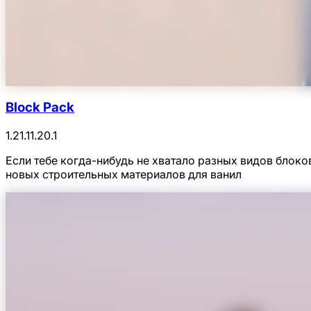
Block Pack
1.21.1
1.20.1
Если тебе когда-нибудь не хватало разных видов блоков
новых строительных материалов для ванил