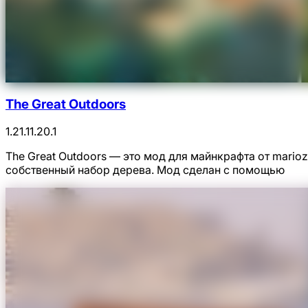
The Great Outdoors
1.21.1
1.20.1
The Great Outdoors — это мод для майнкрафта от mari
собственный набор дерева. Мод сделан с помощью