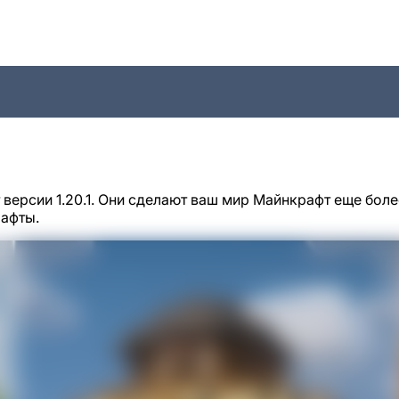
версии 1.20.1. Они сделают ваш мир Майнкрафт еще боле
шафты.