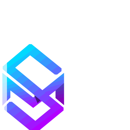
Моды
Текстуры
Шейдеры
Карты