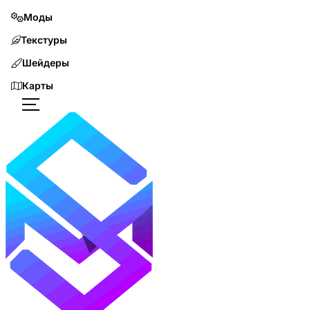
Моды
Текстуры
Шейдеры
Карты