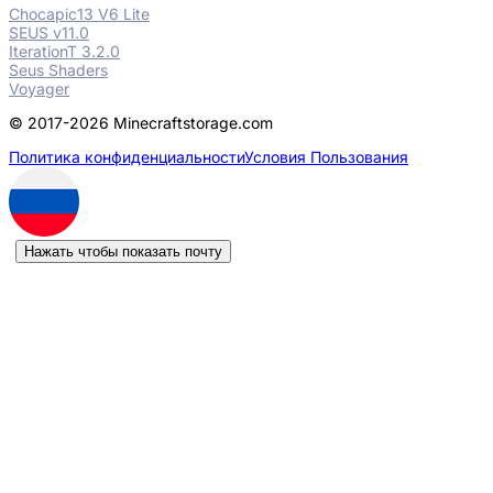
Chocapic13 V6 Lite
SEUS v11.0
IterationT 3.2.0
Seus Shaders
Voyager
© 2017-2026 Minecraftstorage.com
Политика конфиденциальности
Условия Пользования
Нажать чтобы показать почту