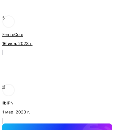
5
FerriteCore
16 июл. 2023 г.
6
libIPN
1 мар. 2023 г.