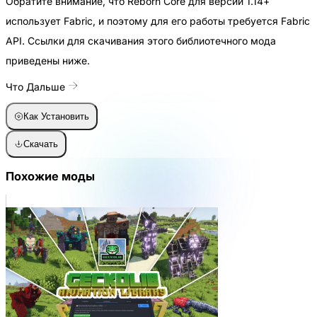
Обратите внимание, что Reborn Core для версий 1.14+
использует Fabric, и поэтому для его работы требуется Fabric
API. Ссылки для скачивания этого библиотечного мода
приведены ниже.
Что Дальше
Как Установить
Скачать
Похожие моды