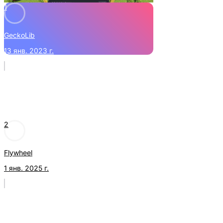
1
GeckoLib
13 янв. 2023 г.
2
Flywheel
1 янв. 2025 г.