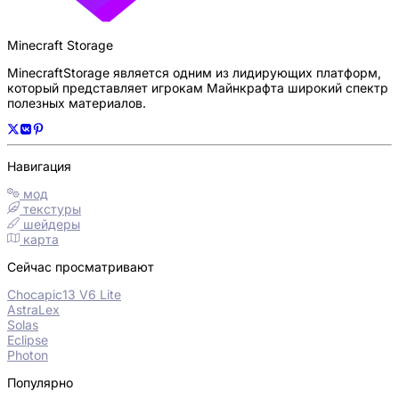
Minecraft Storage
MinecraftStorage является одним из лидирующих платформ,
который представляет игрокам Майнкрафта широкий спектр
полезных материалов.
Навигация
мод
текстуры
шейдеры
карта
Сейчас просматривают
Chocapic13 V6 Lite
AstraLex
Solas
Eclipse
Photon
Популярно