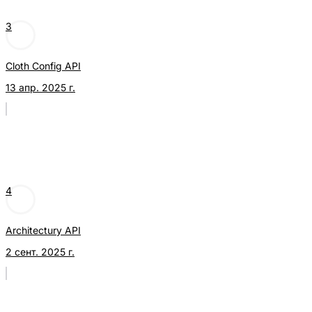
3
Cloth Config API
13 апр. 2025 г.
4
Architectury API
2 сент. 2025 г.