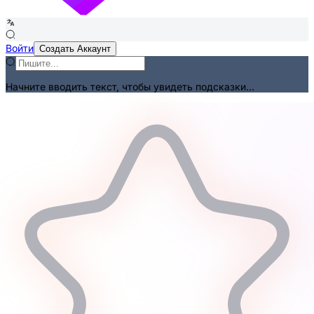
Войти
Создать Аккаунт
Начните вводить текст, чтобы увидеть подсказки...