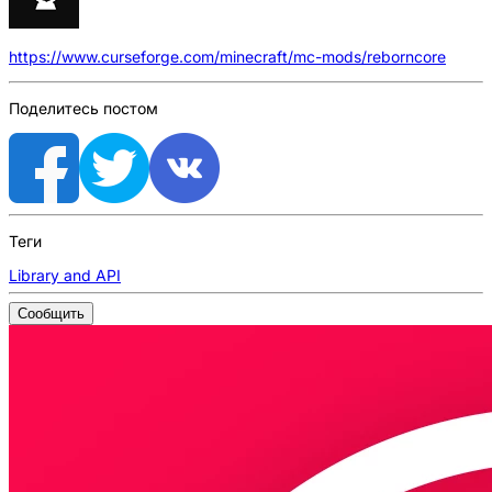
https://www.curseforge.com/minecraft/mc-mods/reborncore
Поделитесь постом
Теги
Library and API
Сообщить