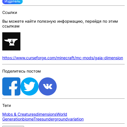
Издатель
Ссылки
Вы можете найти полезную информацию, перейдя по этим
ссылкам
https://www.curseforge.com/minecraft/mc-mods/gaia-dimension
Поделитесь постом
Теги
Mobs & Creatures
dimensions
World
Generation
biome
Trees
underground
variation