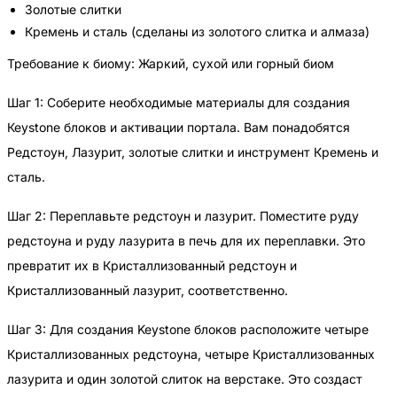
Золотые слитки
Кремень и сталь (сделаны из золотого слитка и алмаза)
Требование к биому: Жаркий, сухой или горный биом
Шаг 1: Соберите необходимые материалы для создания
Кеystone блоков и активации портала. Вам понадобятся
Редстоун, Лазурит, золотые слитки и инструмент Кремень и
сталь.
Шаг 2: Переплавьте редстоун и лазурит. Поместите руду
редстоуна и руду лазурита в печь для их переплавки. Это
превратит их в Кристаллизованный редстоун и
Кристаллизованный лазурит, соответственно.
Шаг 3: Для создания Keystone блоков расположите четыре
Кристаллизованных редстоуна, четыре Кристаллизованных
лазурита и один золотой слиток на верстаке. Это создаст