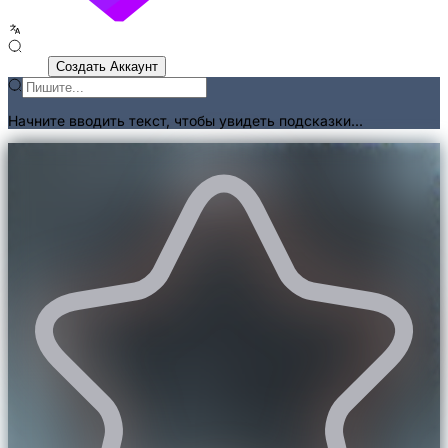
Войти
Создать Аккаунт
Начните вводить текст, чтобы увидеть подсказки...