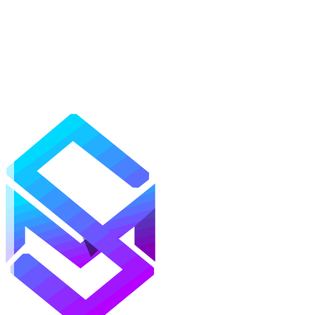
Моды
Текстуры
Шейдеры
Карты