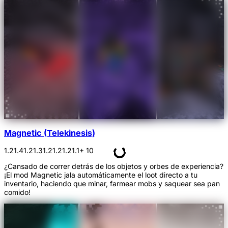
Magnetic (Telekinesis)
1.21.4
1.21.3
1.21.2
1.21.1
+ 10
¿Cansado de correr detrás de los objetos y orbes de experiencia?
¡El mod Magnetic jala automáticamente el loot directo a tu
inventario, haciendo que minar, farmear mobs y saquear sea pan
comido!