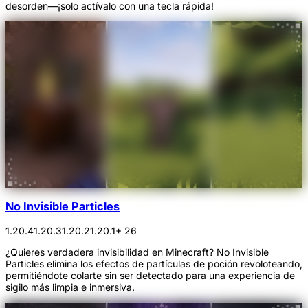
desorden—¡solo actívalo con una tecla rápida!
No Invisible Particles
1.20.4
1.20.3
1.20.2
1.20.1
+ 26
¿Quieres verdadera invisibilidad en Minecraft? No Invisible
Particles elimina los efectos de partículas de poción revoloteando,
permitiéndote colarte sin ser detectado para una experiencia de
sigilo más limpia e inmersiva.