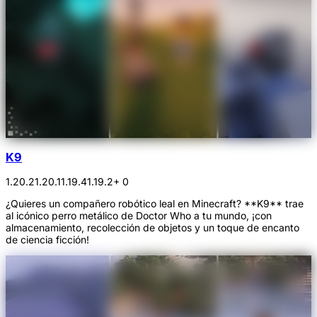
K9
1.20.2
1.20.1
1.19.4
1.19.2
+ 0
¿Quieres un compañero robótico leal en Minecraft? **K9** trae
al icónico perro metálico de Doctor Who a tu mundo, ¡con
almacenamiento, recolección de objetos y un toque de encanto
de ciencia ficción!