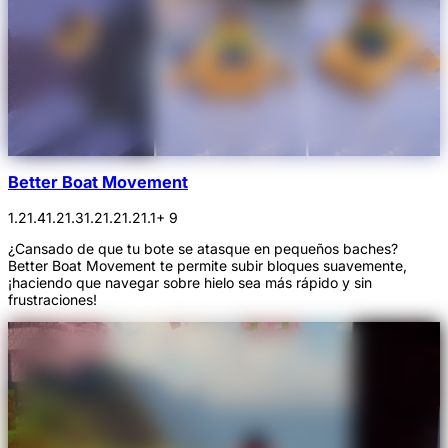
Better Boat Movement
1.21.4
1.21.3
1.21.2
1.21.1
+ 9
¿Cansado de que tu bote se atasque en pequeños baches?
Better Boat Movement te permite subir bloques suavemente,
¡haciendo que navegar sobre hielo sea más rápido y sin
frustraciones!