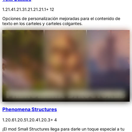
1.21.4
1.21.3
1.21.2
1.21.1
+ 12
Opciones de personalización mejoradas para el contenido de
texto en los carteles y carteles colgantes.
Phenomena Structures
1.20.6
1.20.5
1.20.4
1.20.3
+ 4
¡El mod Small Structures llega para darle un toque especial a tu