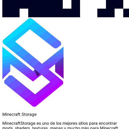
Minecraft Storage
MinecraftStorage es uno de los mejores sitios para encontrar
mods, shaders, texturas, mapas y mucho más para Minecraft.