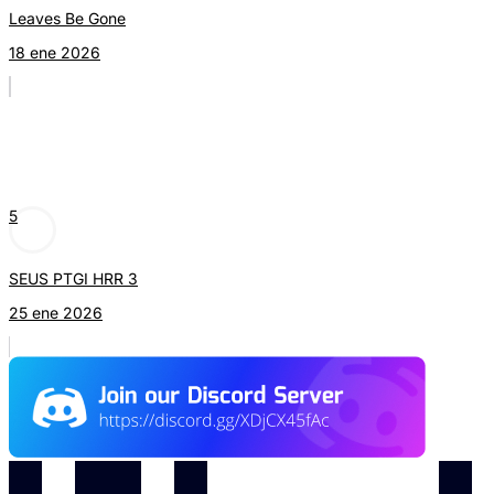
Leaves Be Gone
18 ene 2026
5
SEUS PTGI HRR 3
25 ene 2026