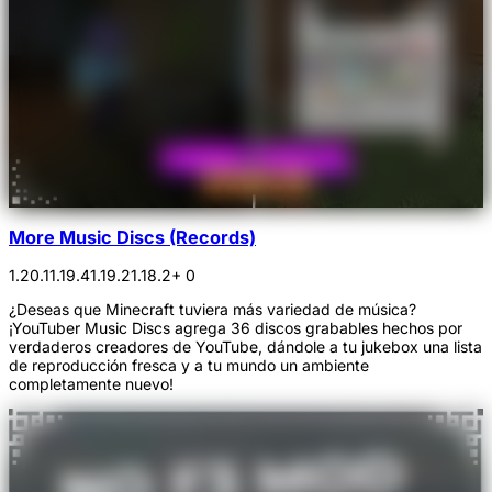
More Music Discs (Records)
1.20.1
1.19.4
1.19.2
1.18.2
+ 0
¿Deseas que Minecraft tuviera más variedad de música?
¡YouTuber Music Discs agrega 36 discos grabables hechos por
verdaderos creadores de YouTube, dándole a tu jukebox una lista
de reproducción fresca y a tu mundo un ambiente
completamente nuevo!