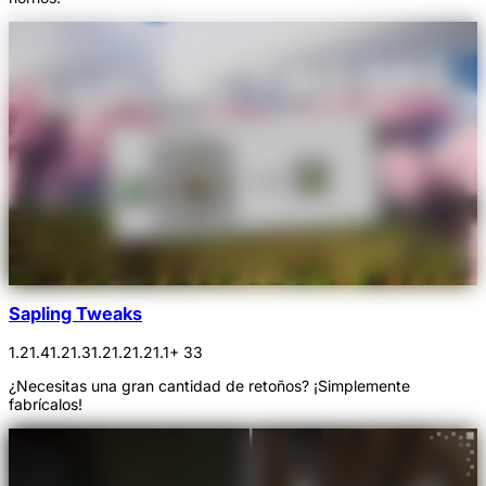
Sapling Tweaks
1.21.4
1.21.3
1.21.2
1.21.1
+ 33
¿Necesitas una gran cantidad de retoños? ¡Simplemente
fabrícalos!