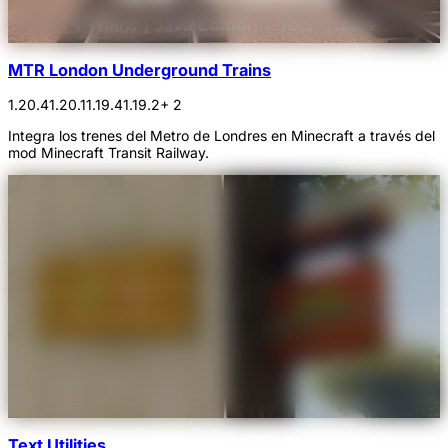
MTR London Underground Trains
1.20.4
1.20.1
1.19.4
1.19.2
+ 2
Integra los trenes del Metro de Londres en Minecraft a través del
mod Minecraft Transit Railway.
Text Utilities