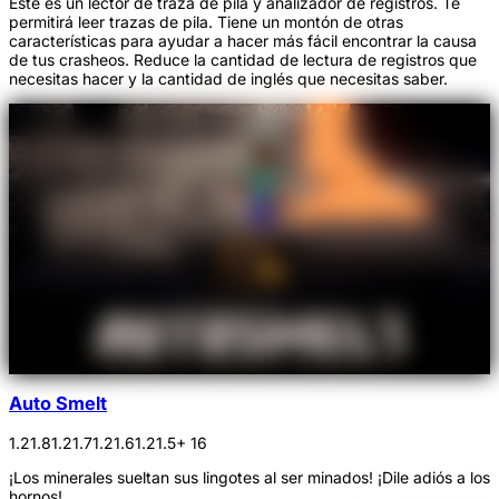
Este es un lector de traza de pila y analizador de registros. Te
permitirá leer trazas de pila. Tiene un montón de otras
características para ayudar a hacer más fácil encontrar la causa
de tus crasheos. Reduce la cantidad de lectura de registros que
necesitas hacer y la cantidad de inglés que necesitas saber.
Auto Smelt
1.21.8
1.21.7
1.21.6
1.21.5
+ 16
¡Los minerales sueltan sus lingotes al ser minados! ¡Dile adiós a los
hornos!