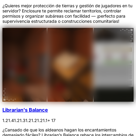
¿Quieres mejor protección de tierras y gestión de jugadores en tu
servidor? Enclosure te permite reclamar territorios, controlar
permisos y organizar subáreas con facilidad — ¡perfecto para
supervivencia estructurada o construcciones comunitarias!
Librarian's Balance
1.21.4
1.21.3
1.21.2
1.21.1
+ 17
¿Cansado de que los aldeanos hagan los encantamientos
demasiado fáciles? Librarian’s Balance rehace los intercambios de