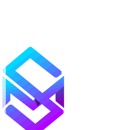
Mods
Texturas
Shaders
Mapas