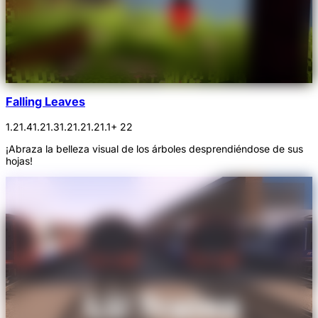
Falling Leaves
1.21.4
1.21.3
1.21.2
1.21.1
+ 22
¡Abraza la belleza visual de los árboles desprendiéndose de sus
hojas!