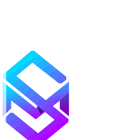
Моды
Текстуры
Шейдеры
Карты