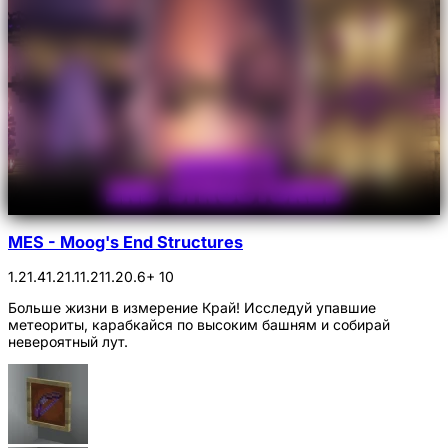
MES - Moog's End Structures
1.21.4
1.21.1
1.21
1.20.6
+ 10
Больше жизни в измерение Край! Исследуй упавшие
метеориты, карабкайся по высоким башням и собирай
невероятный лут.