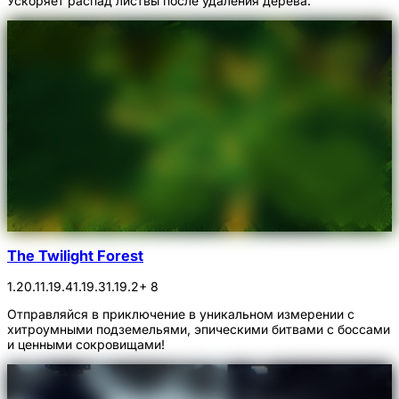
Ускоряет распад листвы после удаления дерева.
The Twilight Forest
1.20.1
1.19.4
1.19.3
1.19.2
+ 8
Отправляйся в приключение в уникальном измерении с
хитроумными подземельями, эпическими битвами с боссами
и ценными сокровищами!