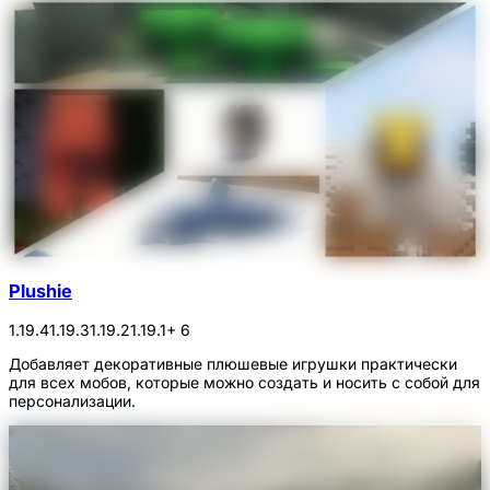
Plushie
1.19.4
1.19.3
1.19.2
1.19.1
+ 6
Добавляет декоративные плюшевые игрушки практически
для всех мобов, которые можно создать и носить с собой для
персонализации.