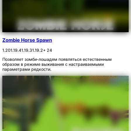
Zombie Horse Spawn
1.20
1.19.4
1.19.3
1.19.2
+ 24
Позволяет зомби-лошадям появляться естественным
образом в режиме выживания с настраиваемыми
параметрами редкости.