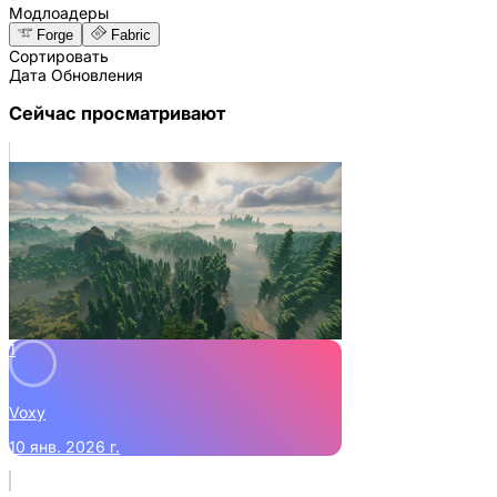
Модлоадеры
Forge
Fabric
Сортировать
Дата Обновления
Сейчас просматривают
1
Voxy
10 янв. 2026 г.