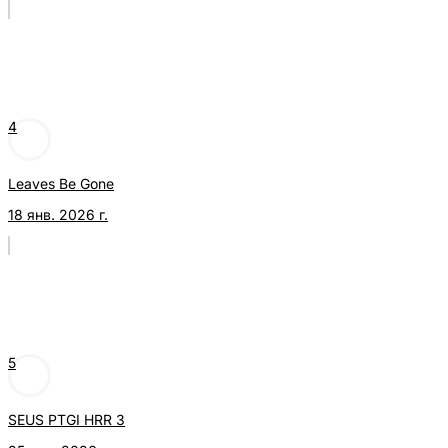
4
Leaves Be Gone
18 янв. 2026 г.
5
SEUS PTGI HRR 3