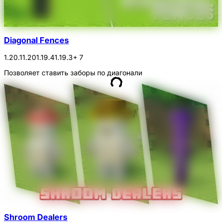
Diagonal Fences
1.20.1
1.20
1.19.4
1.19.3
+ 7
Позволяет ставить заборы по диагонали
Shroom Dealers