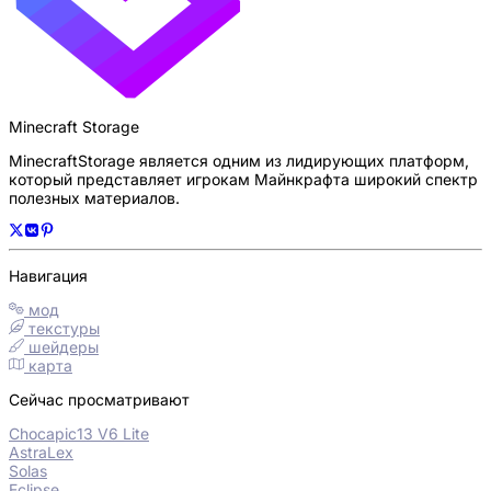
Minecraft Storage
MinecraftStorage является одним из лидирующих платформ,
который представляет игрокам Майнкрафта широкий спектр
полезных материалов.
Навигация
мод
текстуры
шейдеры
карта
Сейчас просматривают
Chocapic13 V6 Lite
AstraLex
Solas
Eclipse