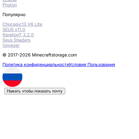
Photon
Популярно
Chocapic13 V6 Lite
SEUS v11.0
IterationT 3.2.0
Seus Shaders
Voyager
© 2017-2026 Minecraftstorage.com
Политика конфиденциальности
Условия Пользования
Нажать чтобы показать почту