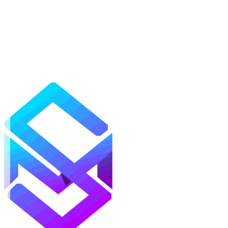
Моды
Текстуры
Шейдеры
Карты