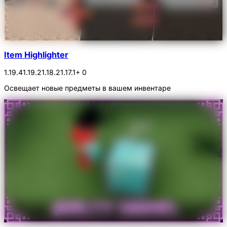
Item Highlighter
1.19.4
1.19.2
1.18.2
1.17.1
+ 0
Освещает новые предметы в вашем инвентаре