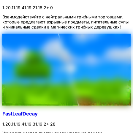
1.20.1
1.19.4
1.19.2
1.18.2
+ 0
Взаимодействуйте с нейтральными грибными торговцами,
которые предлагают взрывные предметы, питательные супы
и уникальные сделки в магических грибных деревушках!
FastLeafDecay
1.20.1
1.19.4
1.19.3
1.19.2
+ 28