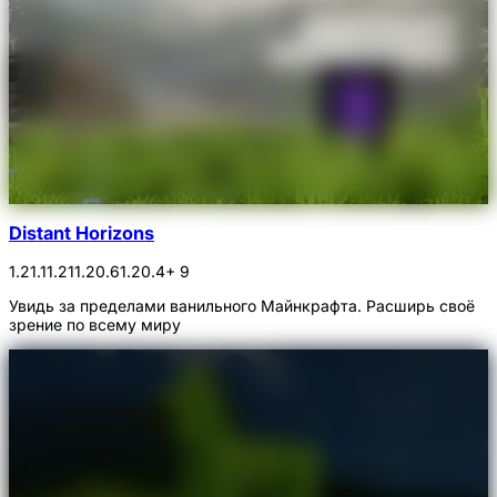
Distant Horizons
1.21.1
1.21
1.20.6
1.20.4
+ 9
Увидь за пределами ванильного Майнкрафта. Расширь своё
зрение по всему миру