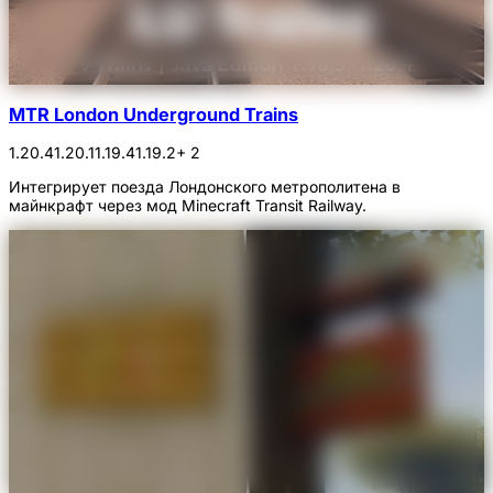
MTR London Underground Trains
1.20.4
1.20.1
1.19.4
1.19.2
+ 2
Интегрирует поезда Лондонского метрополитена в
майнкрафт через мод Minecraft Transit Railway.