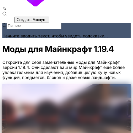
Войти
Создать Аккаунт
Начните вводить текст, чтобы увидеть подсказки...
Моды для Майнкрафт 1.19.4
Откройте для себя замечательные моды для Майнкрафт
версии 1.19.4. Они сделают ваш мир Майнкрафт еще более
увлекательным для изучения, добавив целую кучу новых
функций, предметов, блоков и даже новые ландшафты.