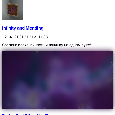
Infinity and Mending
1.21.4
1.21.3
1.21.2
1.21.1
+ 33
Соедини бесконечность и починку на одном луке!