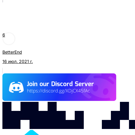
6
BetterEnd
16 июл. 2021 г.