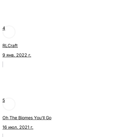
4
RLCraft
9 янв. 2022 г.
5
Oh The Biomes You'll Go
16 июл. 2021 г.