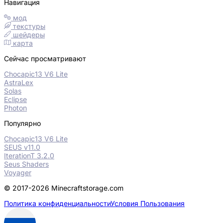
Навигация
мод
текстуры
шейдеры
карта
Сейчас просматривают
Chocapic13 V6 Lite
AstraLex
Solas
Eclipse
Photon
Популярно
Chocapic13 V6 Lite
SEUS v11.0
IterationT 3.2.0
Seus Shaders
Voyager
© 2017-2026 Minecraftstorage.com
Политика конфиденциальности
Условия Пользования