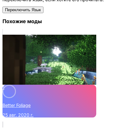
Переключить Язык
Похожие моды
1
Better Foliage
25 авг. 2020 г.