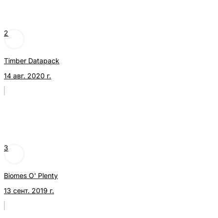
2
Timber Datapack
14 авг. 2020 г.
3
Biomes O' Plenty
13 сент. 2019 г.