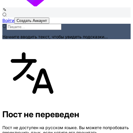
Войти
Создать Аккаунт
Начните вводить текст, чтобы увидеть подсказки...
Пост не переведен
Пост не доступен на русском языке. Вы можете попробовать
переключить язык, если хотите его прочитать.