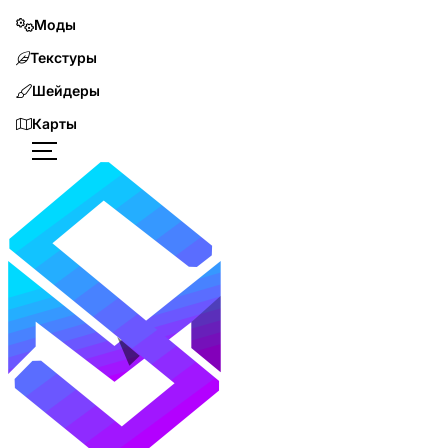
Моды
Текстуры
Шейдеры
Карты