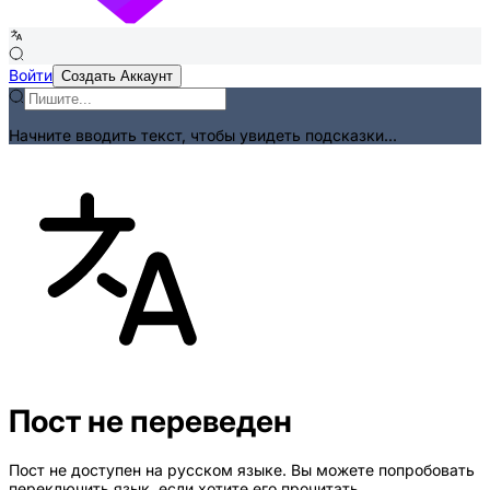
Войти
Создать Аккаунт
Начните вводить текст, чтобы увидеть подсказки...
Пост не переведен
Пост не доступен на русском языке. Вы можете попробовать
переключить язык, если хотите его прочитать.