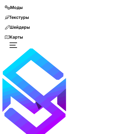
Моды
Текстуры
Шейдеры
Карты