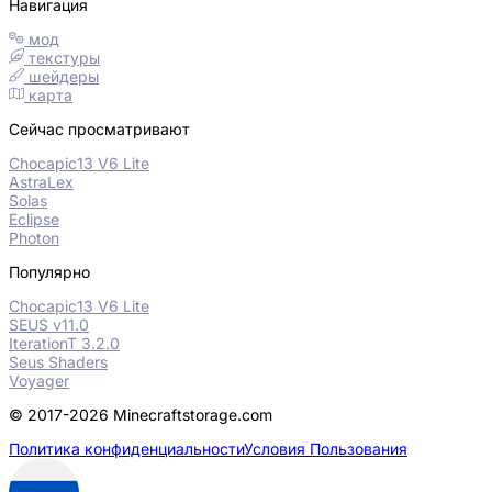
Навигация
мод
текстуры
шейдеры
карта
Сейчас просматривают
Chocapic13 V6 Lite
AstraLex
Solas
Eclipse
Photon
Популярно
Chocapic13 V6 Lite
SEUS v11.0
IterationT 3.2.0
Seus Shaders
Voyager
© 2017-2026 Minecraftstorage.com
Политика конфиденциальности
Условия Пользования