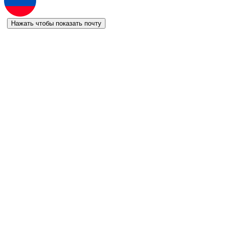
Нажать чтобы показать почту