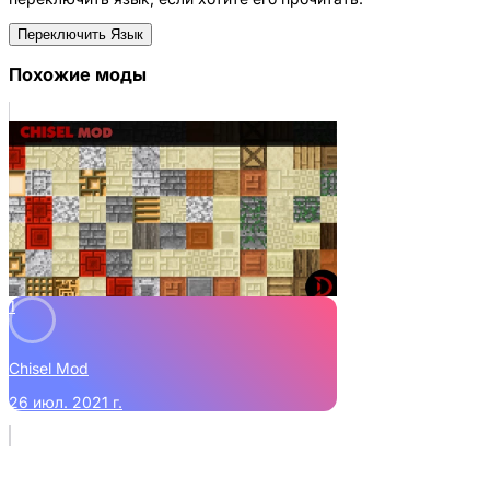
Переключить Язык
Похожие моды
1
Chisel Mod
26 июл. 2021 г.