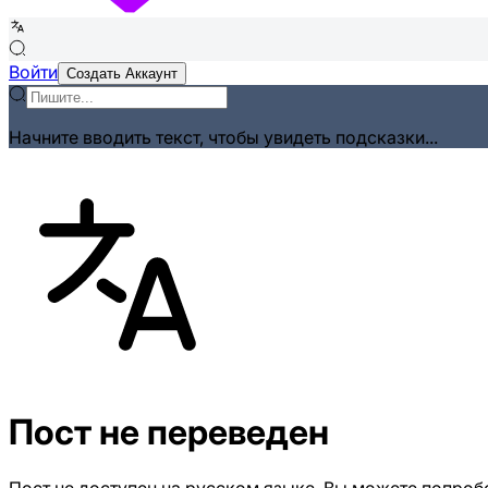
Войти
Создать Аккаунт
Начните вводить текст, чтобы увидеть подсказки...
Пост не переведен
Пост не доступен на русском языке. Вы можете попробо