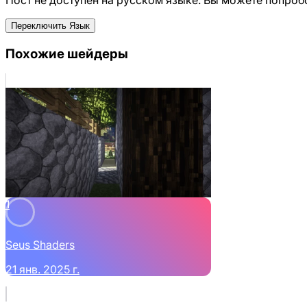
Переключить Язык
Похожие шейдеры
1
Seus Shaders
21 янв. 2025 г.