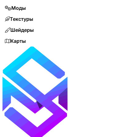
Моды
Текстуры
Шейдеры
Карты