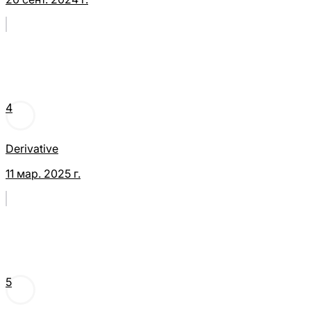
4
Derivative
11 мар. 2025 г.
5