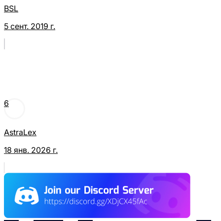
BSL
5 сент. 2019 г.
6
AstraLex
18 янв. 2026 г.