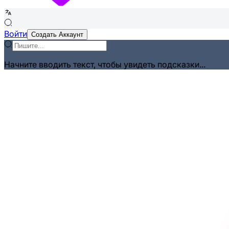
Войти
Создать Аккаунт
Начните вводить текст, чтобы увидеть подсказки...