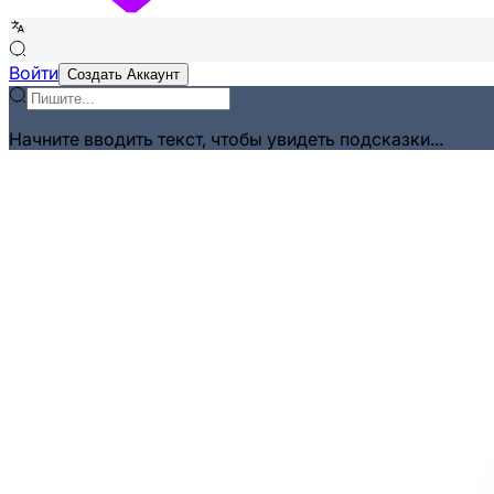
Войти
Создать Аккаунт
Начните вводить текст, чтобы увидеть подсказки...