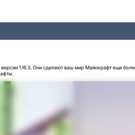
версии 1.16.3. Они сделают ваш мир Майнкрафт еще боле
шафты.