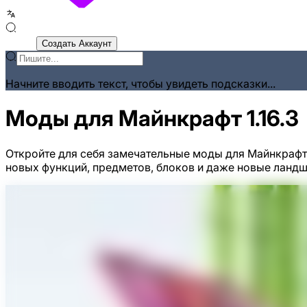
Войти
Создать Аккаунт
Начните вводить текст, чтобы увидеть подсказки...
Моды для Майнкрафт 1.16.3
Откройте для себя замечательные моды для Майнкрафт 
новых функций, предметов, блоков и даже новые ланд