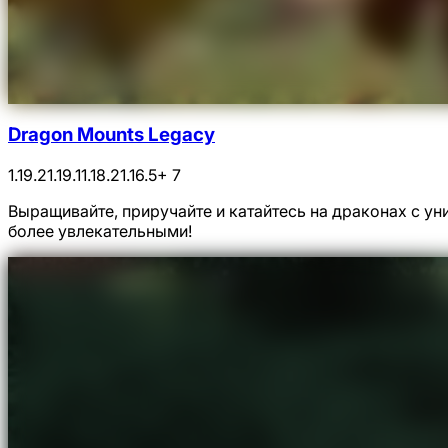
Dragon Mounts Legacy
1.19.2
1.19.1
1.18.2
1.16.5
+ 7
Выращивайте, приручайте и катайтесь на драконах с у
более увлекательными!