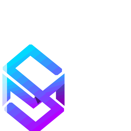
Моды
Текстуры
Шейдеры
Карты