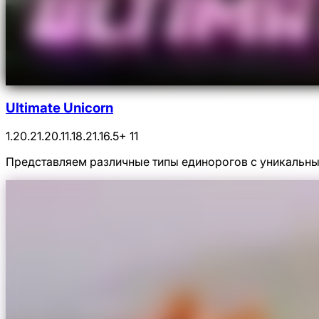
Ultimate Unicorn
1.20.2
1.20.1
1.18.2
1.16.5
+ 11
Представляем различные типы единорогов с уникальны