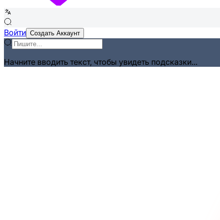
Войти
Создать Аккаунт
Начните вводить текст, чтобы увидеть подсказки...