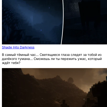
Shade Into Darkness
В самый тёмный час... Светящиеся глаза следят за тобой из
далёкого тумана... Сможешь ли ты пережить ужас, который
ждёт тебя?
мод