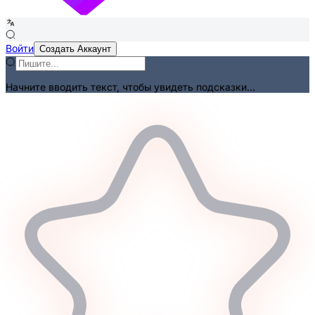
Войти
Создать Аккаунт
Начните вводить текст, чтобы увидеть подсказки...