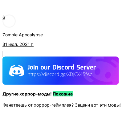
6
Zombie Apocalypse
31 июл. 2021 г.
Другие хоррор-моды!
Похожие
Фанатеешь от хоррор-геймплея? Зацени вот эти моды!