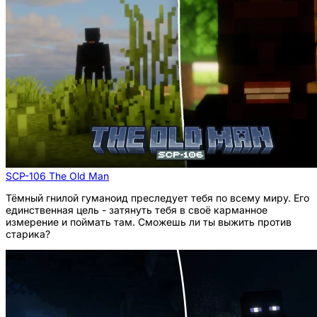
SCP-106 The Old Man
Тёмный гнилой гуманоид преследует тебя по всему миру. Его
единственная цель - затянуть тебя в своё карманное
измерение и поймать там. Сможешь ли ты выжить против
старика?
мод