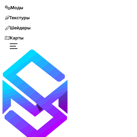
Моды
Текстуры
Шейдеры
Карты