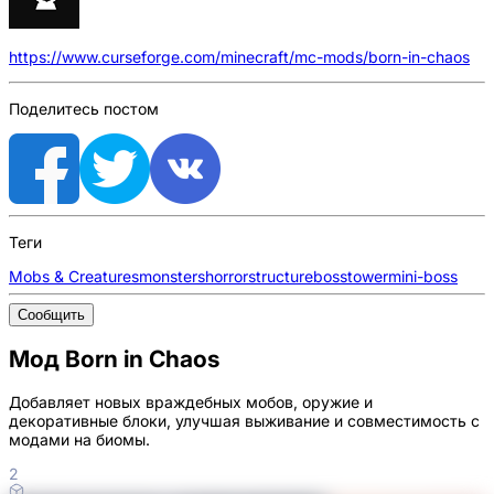
https://www.curseforge.com/minecraft/mc-mods/born-in-chaos
Поделитесь постом
Теги
Mobs & Creatures
monsters
horror
structure
boss
tower
mini-boss
Сообщить
Мод Born in Chaos
Добавляет новых враждебных мобов, оружие и
декоративные блоки, улучшая выживание и совместимость с
модами на биомы.
2