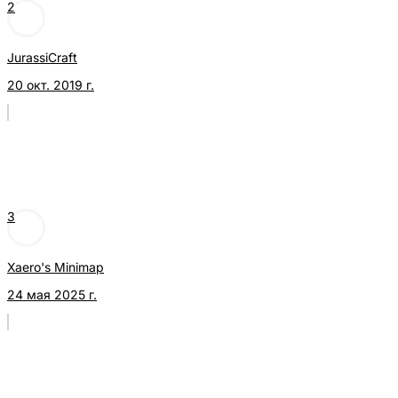
2
JurassiCraft
20 окт. 2019 г.
3
Xaero's Minimap
24 мая 2025 г.