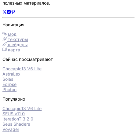
полезных материалов.
Навигация
мод
текстуры
шейдеры
карта
Сейчас просматривают
Chocapic13 V6 Lite
AstraLex
Solas
Eclipse
Photon
Популярно
Chocapic13 V6 Lite
SEUS v11.0
IterationT 3.2.0
Seus Shaders
Voyager