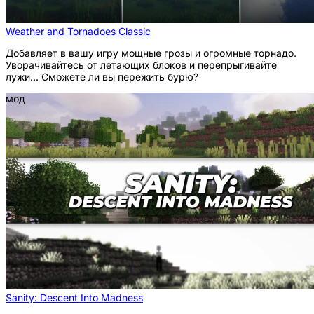
Weather and Tornadoes Classic
Добавляет в вашу игру мощные грозы и огромные торнадо.
Уворачивайтесь от летающих блоков и перепрыгивайте
лужи... Сможете ли вы пережить бурю?
мод
Sanity: Descent Into Madness