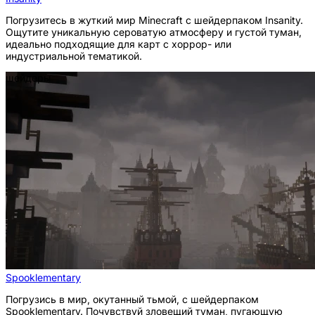
Погрузитесь в жуткий мир Minecraft с шейдерпаком Insanity.
Ощутите уникальную сероватую атмосферу и густой туман,
идеально подходящие для карт с хоррор- или
индустриальной тематикой.
шейдеры
Spooklementary
Погрузись в мир, окутанный тьмой, с шейдерпаком
Spooklementary. Почувствуй зловещий туман, пугающую