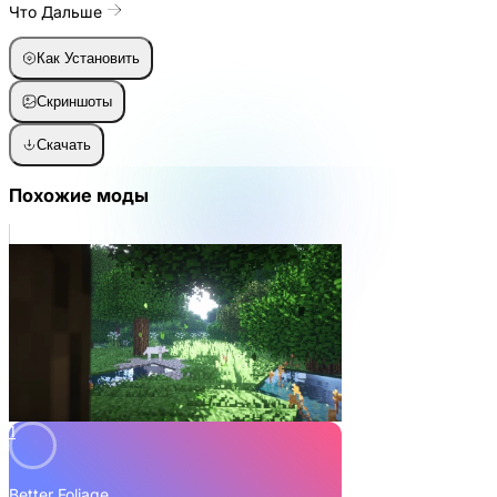
Что Дальше
Как Установить
Скриншоты
Скачать
Похожие моды
1
Better Foliage