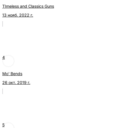
TImeless and Classics Guns
13 нояб. 2022 г.
4
Mo' Bends
26 окт. 2019 г.
5