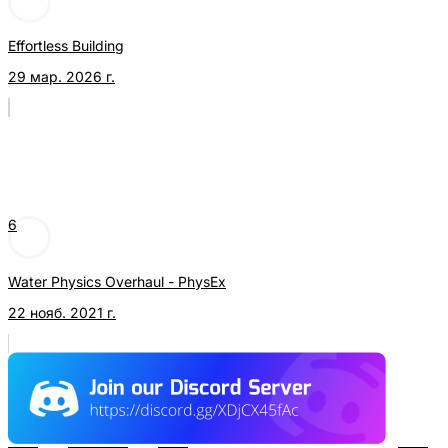
Effortless Building
29 мар. 2026 г.
6
Water Physics Overhaul - PhysEx
22 нояб. 2021 г.