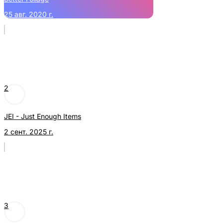
25 авг. 2020 г.
2
JEI - Just Enough Items
2 сент. 2025 г.
3