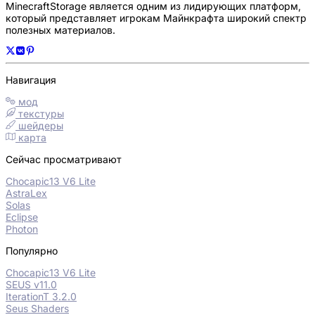
MinecraftStorage является одним из лидирующих платформ,
который представляет игрокам Майнкрафта широкий спектр
полезных материалов.
Навигация
мод
текстуры
шейдеры
карта
Сейчас просматривают
Chocapic13 V6 Lite
AstraLex
Solas
Eclipse
Photon
Популярно
Chocapic13 V6 Lite
SEUS v11.0
IterationT 3.2.0
Seus Shaders