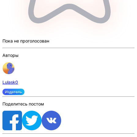
Пока не проголосован
Авторы
Lulask0
Издатель
Поделитесь постом