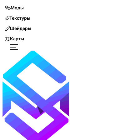
Моды
Текстуры
Шейдеры
Карты