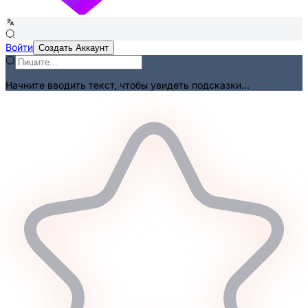
Войти
Создать Аккаунт
Начните вводить текст, чтобы увидеть подсказки...