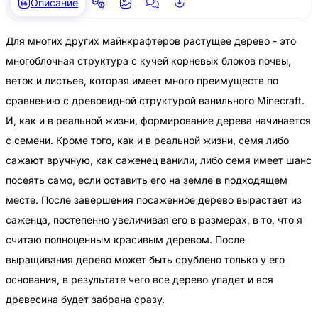
Описание
Для многих других майнкрафтеров растущее дерево - это
многоблочная структура с кучей корневых блоков почвы,
веток и листьев, которая имеет много преимуществ по
сравнению с древовидной структурой ванильного Minecraft.
И, как и в реальной жизни, формирование дерева начинается
с семени. Кроме того, как и в реальной жизни, семя либо
сажают вручную, как саженец ванили, либо семя имеет шанс
посеять само, если оставить его на земле в подходящем
месте. После завершения посаженное дерево вырастает из
саженца, постепенно увеличивая его в размерах, в то, что я
считаю полноценным красивым деревом. После
выращивания дерево может быть срублено только у его
основания, в результате чего все дерево упадет и вся
древесина будет забрана сразу.