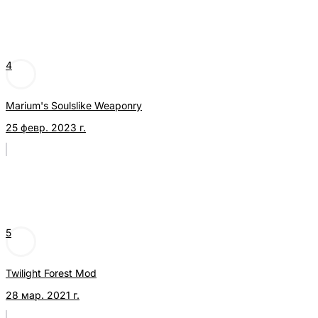
4
Marium's Soulslike Weaponry
25 февр. 2023 г.
5
Twilight Forest Mod
28 мар. 2021 г.