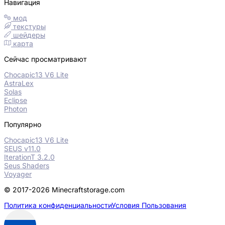
Навигация
мод
текстуры
шейдеры
карта
Сейчас просматривают
Chocapic13 V6 Lite
AstraLex
Solas
Eclipse
Photon
Популярно
Chocapic13 V6 Lite
SEUS v11.0
IterationT 3.2.0
Seus Shaders
Voyager
© 2017-2026 Minecraftstorage.com
Политика конфиденциальности
Условия Пользования