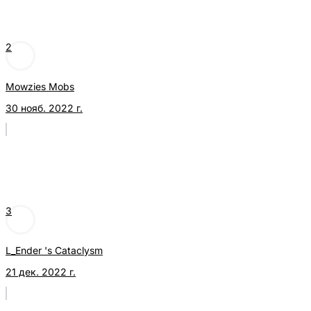
2
Mowzies Mobs
30 нояб. 2022 г.
3
L_Ender 's Cataclysm
21 дек. 2022 г.