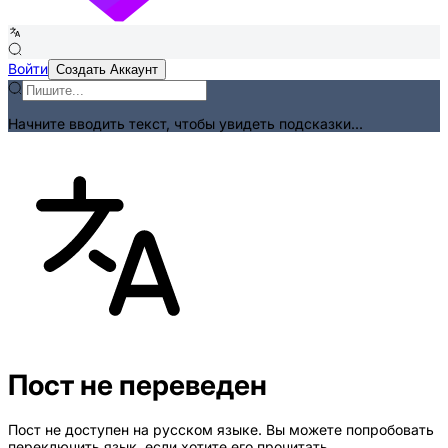
Войти
Создать Аккаунт
Начните вводить текст, чтобы увидеть подсказки...
Пост не переведен
Пост не доступен на русском языке. Вы можете попробовать
переключить язык, если хотите его прочитать.