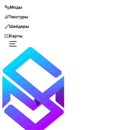
Моды
Текстуры
Шейдеры
Карты