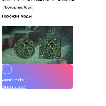
Переключить Язык
Похожие моды
1
Xaero's Minimap
24 мая 2025 г.