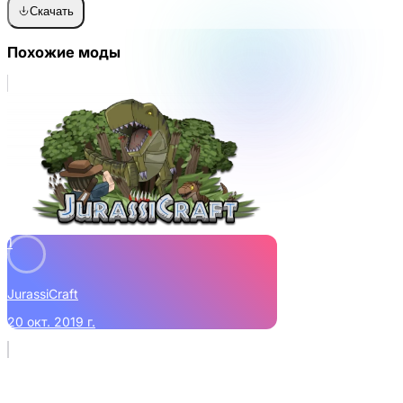
Скачать
Похожие моды
1
JurassiCraft
20 окт. 2019 г.