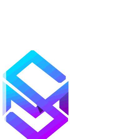
Моды
Текстуры
Шейдеры
Карты