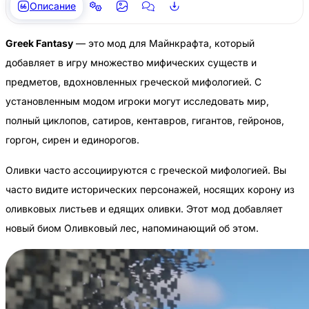
Описание
Greek Fantasy
— это мод для Майнкрафта, который
добавляет в игру множество мифических существ и
предметов, вдохновленных греческой мифологией. С
установленным модом игроки могут исследовать мир,
полный циклопов, сатиров, кентавров, гигантов, гейронов,
горгон, сирен и единорогов.
Оливки часто ассоциируются с греческой мифологией. Вы
часто видите исторических персонажей, носящих корону из
оливковых листьев и едящих оливки. Этот мод добавляет
новый биом Оливковый лес, напоминающий об этом.