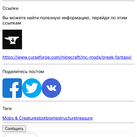
Ссылки
Вы можете найти полезную информацию, перейдя по этим
ссылкам
https://www.curseforge.com/minecraft/mc-mods/greek-fantasy/
Поделитесь постом
Теги
Mobs & Creatures
loot
biome
structure
treasure
Сообщить