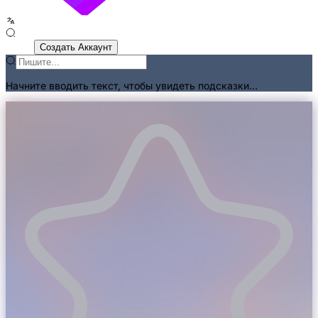
Войти
Создать Аккаунт
Начните вводить текст, чтобы увидеть подсказки...