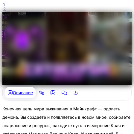
0
Описание
Конечная цель мира выживания в Майнкрафт — одолеть
демона. Вы создаёте и появляетесь в новом мире, собираете
снаряжение и ресурсы, находите путь в измерение Края и
побеждаете Могучего Дракона Края. И это почти всё! Вы