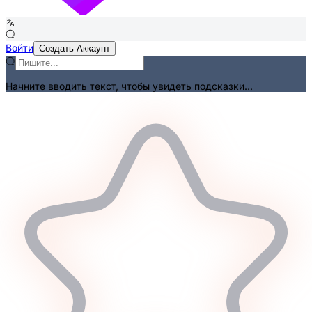
Войти
Создать Аккаунт
Начните вводить текст, чтобы увидеть подсказки...