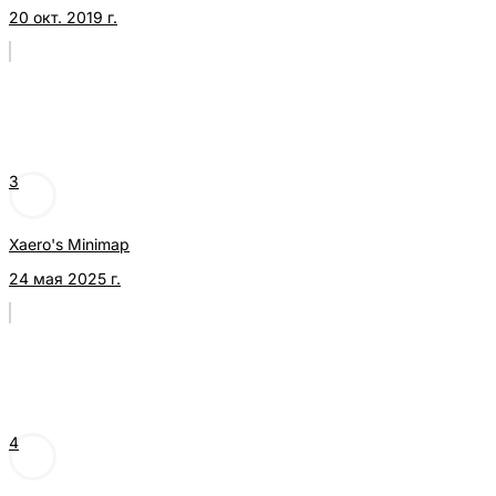
20 окт. 2019 г.
3
Xaero's Minimap
24 мая 2025 г.
4