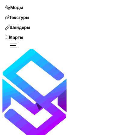
Моды
Текстуры
Шейдеры
Карты