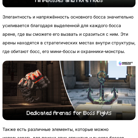
Элегантность и напряжённость основного босса значительно
усиливается благодаря выделенной для каждого босса
арене, где вы сможете его вызвать и сразиться с ним. Эти
арены находятся в стратегических местах внутри структуры,
где обитают босс, его мини-боссы и охранники-монстры.
Также есть различные элементы, которые можно
использовать для поиска этих структур и вызова боссов,