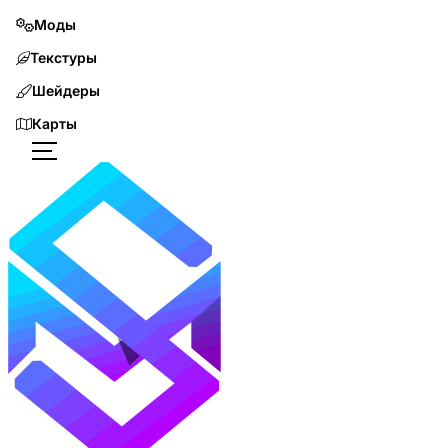
Моды
Текстуры
Шейдеры
Карты