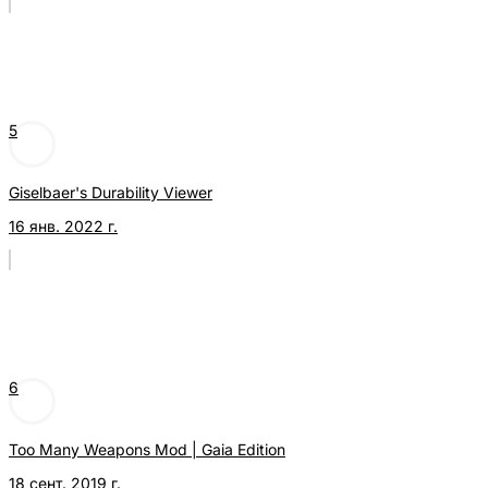
5
Giselbaer's Durability Viewer
16 янв. 2022 г.
6
Too Many Weapons Mod | Gaia Edition
18 сент. 2019 г.