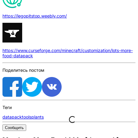
https://legopitstop.weebly.com/
https://www.curseforge.com/minecraft/customization/lots-more-
food-datapack
Поделитесь постом
Теги
datapack
tools
plants
Сообщить