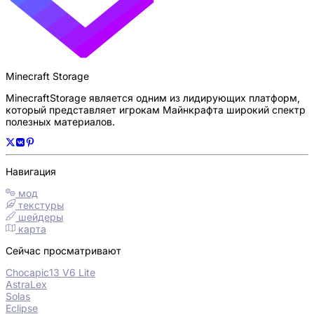
Minecraft Storage
MinecraftStorage является одним из лидирующих платформ,
который представляет игрокам Майнкрафта широкий спектр
полезных материалов.
Навигация
мод
текстуры
шейдеры
карта
Сейчас просматривают
Chocapic13 V6 Lite
AstraLex
Solas
Eclipse