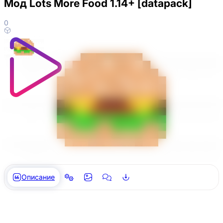
Мод Lots More Food 1.14+ [datapack]
0
Описание