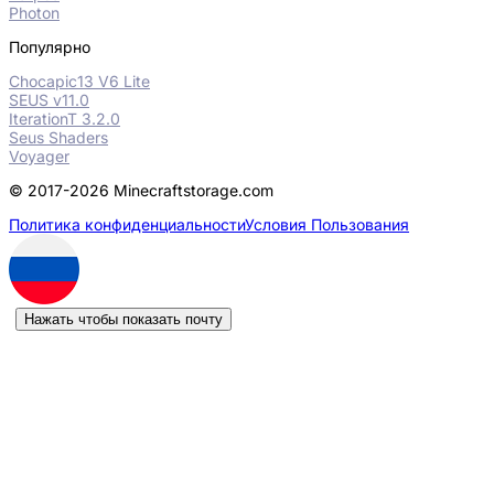
Photon
Популярно
Chocapic13 V6 Lite
SEUS v11.0
IterationT 3.2.0
Seus Shaders
Voyager
© 2017-2026 Minecraftstorage.com
Политика конфиденциальности
Условия Пользования
Нажать чтобы показать почту