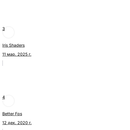
3
Iris Shaders
11 мар. 2025 г.
4
Better Fps
12 дек. 2020 г.