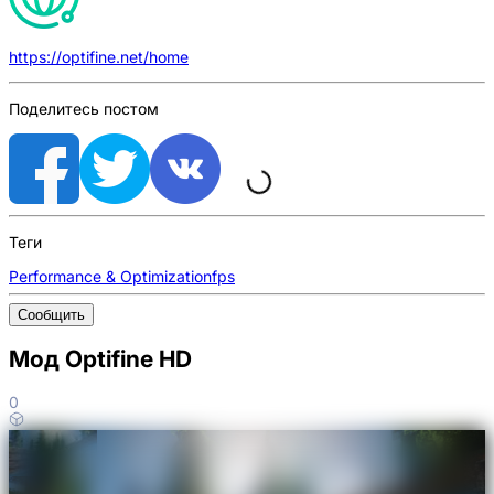
https://optifine.net/home
Поделитесь постом
Теги
Performance & Optimization
fps
Сообщить
Мод Optifine HD
0