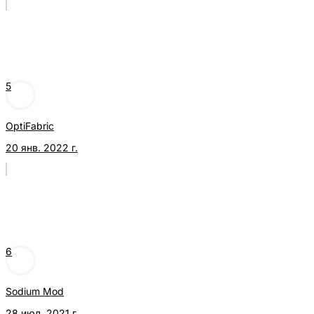
5
OptiFabric
20 янв. 2022 г.
6
Sodium Mod
28 июл. 2021 г.