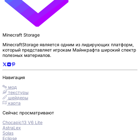
Minecraft Storage
MinecraftStorage является одним из лидирующих платформ,
который представляет игрокам Майнкрафта широкий спектр
полезных материалов.
Навигация
мод
текстуры
шейдеры
карта
Сейчас просматривают
Chocapic13 V6 Lite
AstraLex
Solas
Eclipse