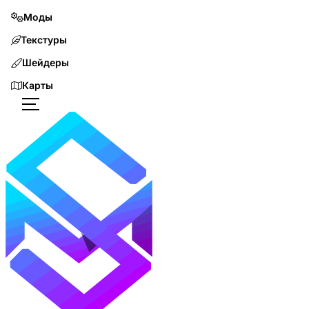
Моды
Текстуры
Шейдеры
Карты