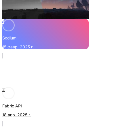
1
Sodium
15 февр. 2025 г.
2
Fabric API
18 апр. 2025 г.