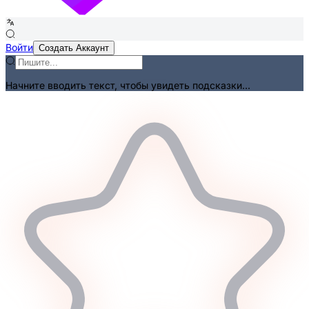
Войти
Создать Аккаунт
Начните вводить текст, чтобы увидеть подсказки...