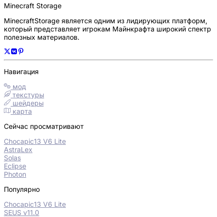
Minecraft Storage
MinecraftStorage является одним из лидирующих платформ,
который представляет игрокам Майнкрафта широкий спектр
полезных материалов.
Навигация
мод
текстуры
шейдеры
карта
Сейчас просматривают
Chocapic13 V6 Lite
AstraLex
Solas
Eclipse
Photon
Популярно
Chocapic13 V6 Lite
SEUS v11.0