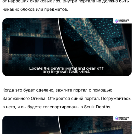
от наросших скалковых лоз. Внутри портала не должно быть
никаких блоков или предметов.
Когда это будет сделано, зажгите портал с помощью
Заряженного Огнива. Откроется синий портал. Погружайтесь
в него, и вы будете телепортированы в Sculk Depths.