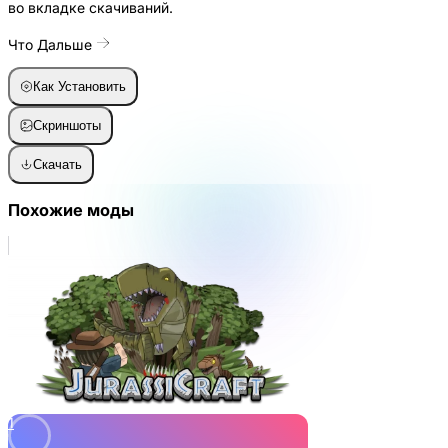
во вкладке скачиваний.
Что Дальше
Как Установить
Скриншоты
Скачать
Похожие моды
1