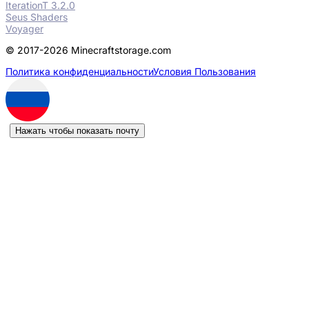
IterationT 3.2.0
Seus Shaders
Voyager
© 2017-2026 Minecraftstorage.com
Политика конфиденциальности
Условия Пользования
Нажать чтобы показать почту