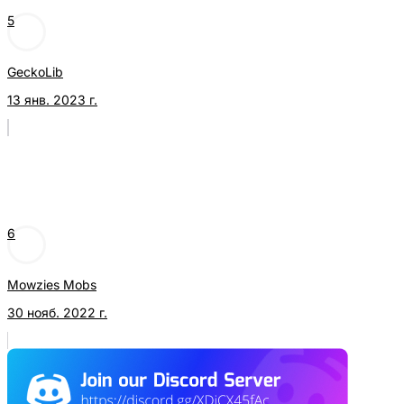
5
GeckoLib
13 янв. 2023 г.
6
Mowzies Mobs
30 нояб. 2022 г.