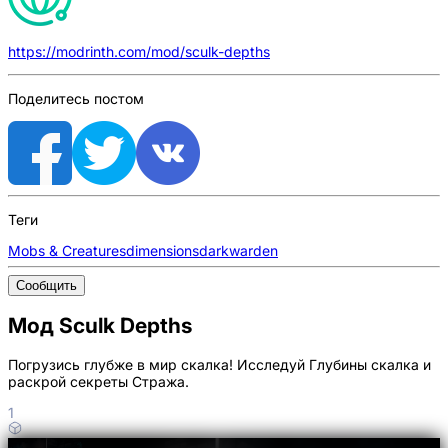
https://modrinth.com/mod/sculk-depths
Поделитесь постом
Теги
Mobs & Creatures
dimensions
dark
warden
Сообщить
Мод Sculk Depths
Погрузись глубже в мир скалка! Исследуй Глубины скалка и
раскрой секреты Стража.
1