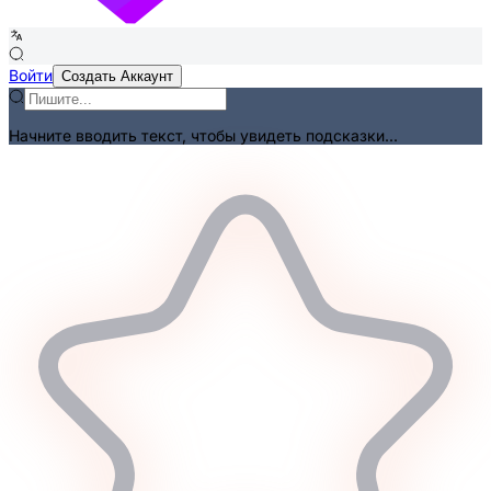
Войти
Создать Аккаунт
Начните вводить текст, чтобы увидеть подсказки...