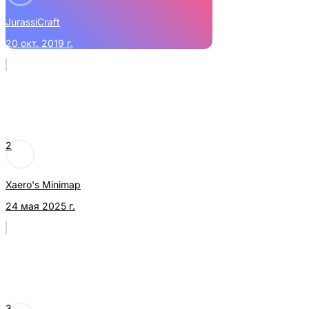
JurassiCraft
20 окт. 2019 г.
2
Xaero's Minimap
24 мая 2025 г.
3