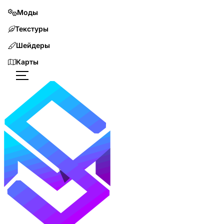
Моды
Текстуры
Шейдеры
Карты