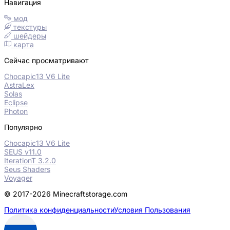
Навигация
мод
текстуры
шейдеры
карта
Сейчас просматривают
Chocapic13 V6 Lite
AstraLex
Solas
Eclipse
Photon
Популярно
Chocapic13 V6 Lite
SEUS v11.0
IterationT 3.2.0
Seus Shaders
Voyager
© 2017-2026 Minecraftstorage.com
Политика конфиденциальности
Условия Пользования