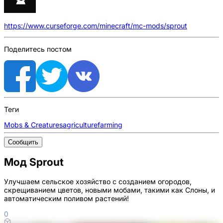
https://www.curseforge.com/minecraft/mc-mods/sprout
Поделитесь постом
Теги
Mobs & Creatures
agriculture
farming
Сообщить
Мод Sprout
Улучшаем сельское хозяйство с созданием огородов,
скрещиванием цветов, новыми мобами, такими как Слоны, и
автоматическим поливом растений!
0