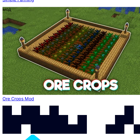
мод
Ore Crops Mod