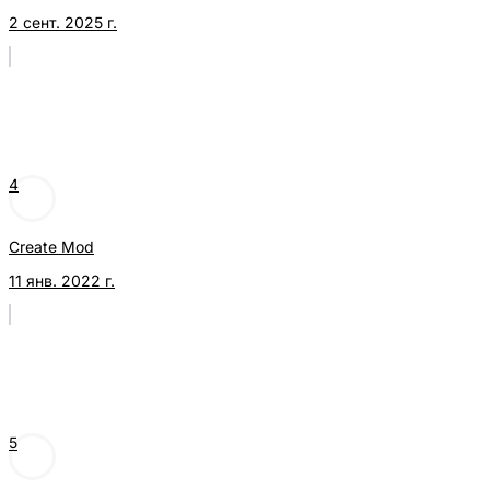
2 сент. 2025 г.
4
Create Mod
11 янв. 2022 г.
5