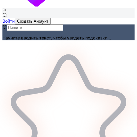
Войти
Создать Аккаунт
Начните вводить текст, чтобы увидеть подсказки...