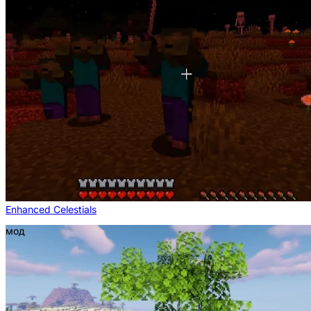
Enhanced Celestials
мод