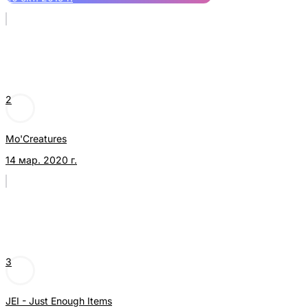
2
Mo'Creatures
14 мар. 2020 г.
3
JEI - Just Enough Items