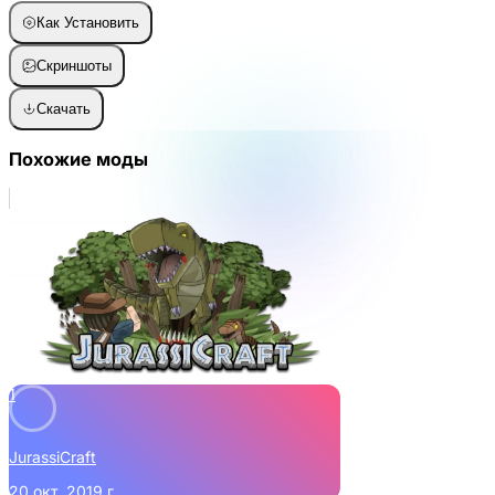
Как Установить
Скриншоты
Скачать
Похожие моды
1
JurassiCraft
20 окт. 2019 г.