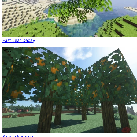
Fast Leaf Decay
мод
Simple Farming