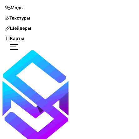
Моды
Текстуры
Шейдеры
Карты