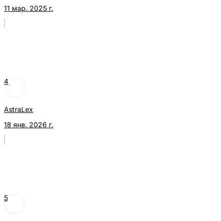
11 мар. 2025 г.
4
AstraLex
18 янв. 2026 г.
5