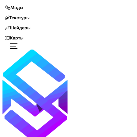
Моды
Текстуры
Шейдеры
Карты