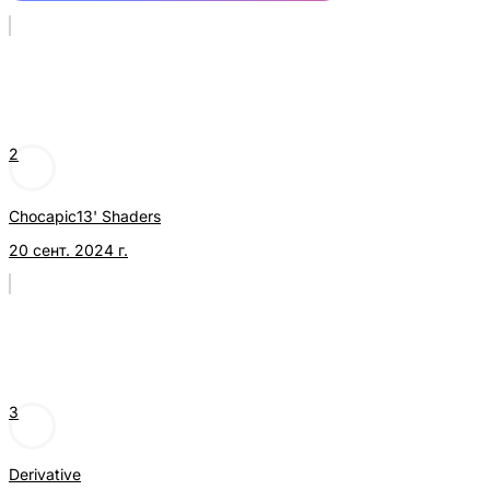
2
Chocapic13' Shaders
20 сент. 2024 г.
3
Derivative