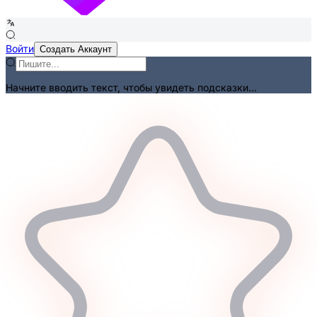
Войти
Создать Аккаунт
Начните вводить текст, чтобы увидеть подсказки...