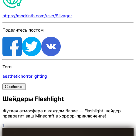
https://modrinth.com/user/Silvager
Поделитесь постом
Теги
aesthetic
horror
lighting
Сообщить
Шейдеры Flashlight
Жуткая атмосфера в каждом блоке — Flashlight шейдер
превратит ваш Minecraft в хоррор-приключение!
1