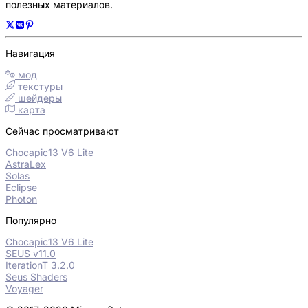
полезных материалов.
Навигация
мод
текстуры
шейдеры
карта
Сейчас просматривают
Chocapic13 V6 Lite
AstraLex
Solas
Eclipse
Photon
Популярно
Chocapic13 V6 Lite
SEUS v11.0
IterationT 3.2.0
Seus Shaders
Voyager