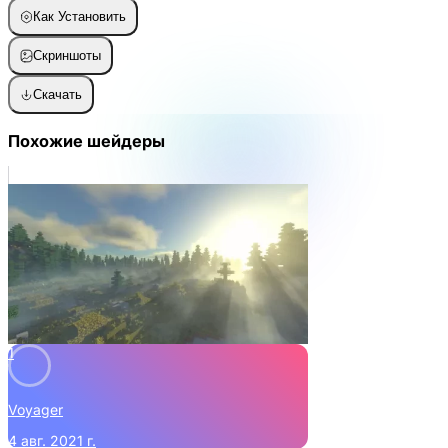
Как Установить
Скриншоты
Скачать
Похожие шейдеры
1
Voyager
4 авг. 2021 г.