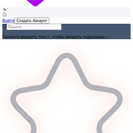
Войти
Создать Аккаунт
Начните вводить текст, чтобы увидеть подсказки...