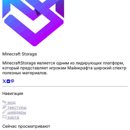
Minecraft Storage
MinecraftStorage является одним из лидирующих платформ,
который представляет игрокам Майнкрафта широкий спектр
полезных материалов.
Навигация
мод
текстуры
шейдеры
карта
Сейчас просматривают