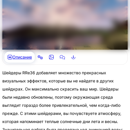
Описание
Шейдеры RRe36 добавляет множество прекрасных
визуальных эффектов, которые вы не найдете в других
шейдкрах. Он максимально скрасить ваш мир. Шейдеры
были недавно обновлены, поэтому окружающая среда
выглядит гораздо более привлекательной, чем когда-либо
прежде. С этими шейдерами, вы почувствуете атмосферу,
которая напоминает теплые солнечные дни лета и весны.
Значительная работа была проделана над анимацией воды;