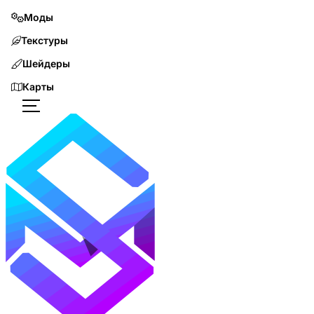
Моды
Текстуры
Шейдеры
Карты