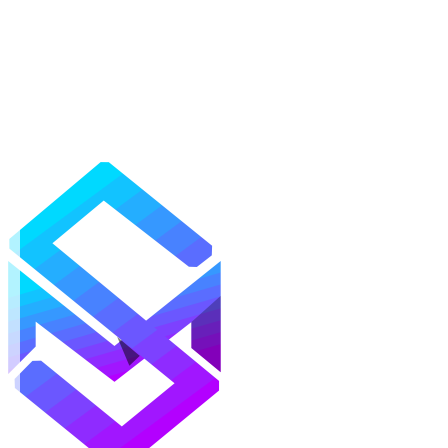
Моды
Текстуры
Шейдеры
Карты