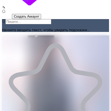
Войти
Создать Аккаунт
Начните вводить текст, чтобы увидеть подсказки...