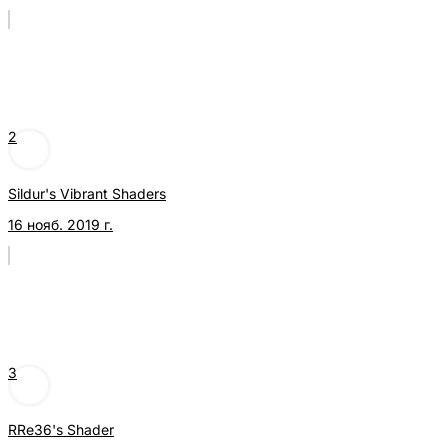
2
Sildur's Vibrant Shaders
16 нояб. 2019 г.
3
RRe36's Shader