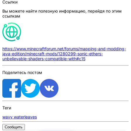
Ссылки
Вы можете найти полезную информацию, перейдя по этим
ссылкам
https://www.minecraftforum.net/forums/mapping-and-modding-
java-edition/minecraft-mods/1280299-sonic-ethers-
unbelievable-shaders-compatible-with#c15
Поделитесь постом
Теги
wavy water
leaves
Сообщить