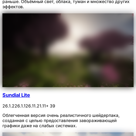
раньше. Объёмный свет, облака, туман и множество других
эффектов.
Sundial Lite
26.1.2
26.1.1
26.1
1.21.11
+ 39
Облегченная версия очень реалистичного шейдерпака,
созданная с целью предоставления завораживающей
графики даже на слабых системах.