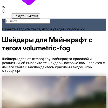
Войти
Создать Аккаунт
Начните вводить текст, чтобы увидеть подсказки...
Шейдеры для Майнкрафт с
тегом volumetric-fog
Шейдеры делают атмосферу майнкрафта красивой и
реалистичной.Выберите те шейдеры которые вам нравится с
нашего сайта и наслаждайтесь красивым видом игры
майнкрафт.