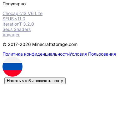
Популярно
Chocapic13 V6 Lite
SEUS v11.0
IterationT 3.2.0
Seus Shaders
Voyager
© 2017-2026 Minecraftstorage.com
Политика конфиденциальности
Условия Пользования
Нажать чтобы показать почту