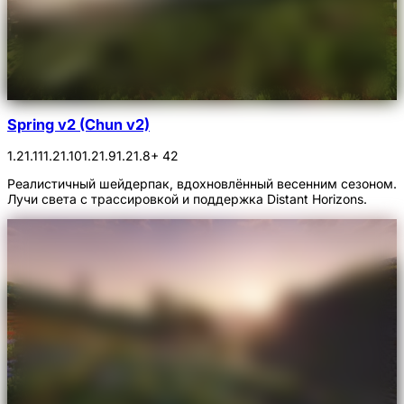
Spring v2 (Chun v2)
1.21.11
1.21.10
1.21.9
1.21.8
+ 42
Реалистичный шейдерпак, вдохновлённый весенним сезоном.
Лучи света с трассировкой и поддержка Distant Horizons.