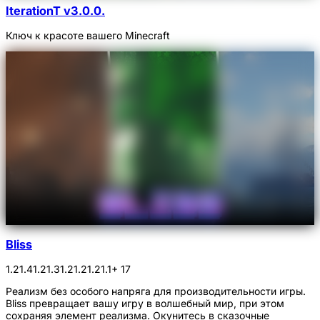
IterationT v3.0.0.
Ключ к красоте вашего Minecraft
Bliss
1.21.4
1.21.3
1.21.2
1.21.1
+ 17
Реализм без особого напряга для производительности игры.
Bliss превращает вашу игру в волшебный мир, при этом
сохраняя элемент реализма. Окунитесь в сказочные