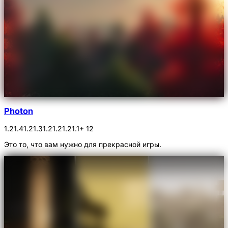
Photon
1.21.4
1.21.3
1.21.2
1.21.1
+ 12
Это то, что вам нужно для прекрасной игры.