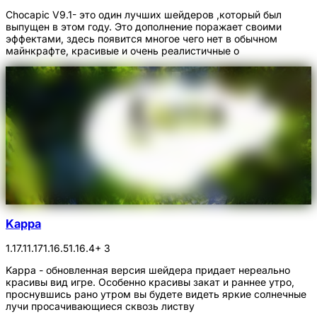
Chocapic V9.1- это один лучших шейдеров ,который был
выпущен в этом году. Это дополнение поражает своими
эффектами, здесь появится многое чего нет в обычном
майнкрафте, красивые и очень реалистичные о
Kappa
1.17.1
1.17
1.16.5
1.16.4
+ 3
Kappa - обновленная версия шейдера придает нереально
красивы вид игре. Особенно красивы закат и раннее утро,
проснувшись рано утром вы будете видеть яркие солнечные
лучи просачивающиеся сквозь листву