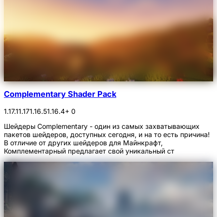
Complementary Shader Pack
1.17.1
1.17
1.16.5
1.16.4
+ 0
Шейдеры Complementary - один из самых захватывающих
пакетов шейдеров, доступных сегодня, и на то есть причина!
В отличие от других шейдеров для Майнкрафт,
Комплементарный предлагает свой уникальный ст