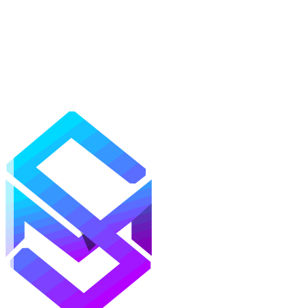
Моды
Текстуры
Шейдеры
Карты