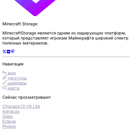
Minecraft Storage
MinecraftStorage является одним из лидирующих платформ,
который представляет игрокам Майнкрафта широкий спектр
полезных материалов.
Навигация
мод
текстуры
шейдеры
карта
Сейчас просматривают
Chocapic13 V6 Lite
AstraLex
Solas
Eclipse
Photon