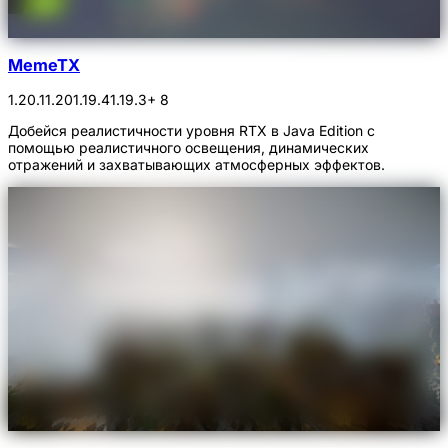
MemeTX
1.20.1
1.20
1.19.4
1.19.3
+ 8
Добейся реалистичности уровня RTX в Java Edition с
помощью реалистичного освещения, динамических
отражений и захватывающих атмосферных эффектов.