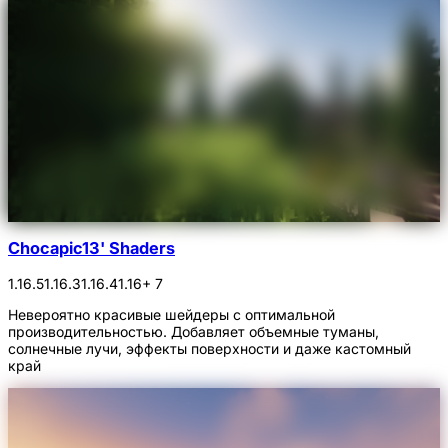
Chocapic13' Shaders
1.16.5
1.16.3
1.16.4
1.16
+ 7
Невероятно красивые шейдеры с оптимальной
производительностью. Добавляет объемные туманы,
солнечные лучи, эффекты поверхности и даже кастомный
край