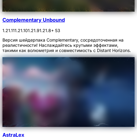
Complementary Unbound
1.21.11
1.21.10
1.21.9
1.21.8
+ 53
Версия шейдерпака Complementary, сосредоточенная на
реалистичности! Наслаждайтесь крутыми эффектами,
такими как волюметрия и совместимость с Distant Horizons.
AstraLex