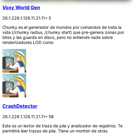
Voxy World Gen
26.1.2
26.1.1
26.1
1.21.11
+ 5
Chunky es el generador de mundos por comandos de toda la
vida (/chunky radius, /chunky start) que pre-genera zonas por
lotes y las guarda en disco, pero no entiende nada sobre
renderizadores LOD como
CrashDetector
26.1.2
26.1.1
26.1
1.21.11
+ 58
Este es un lector de traza de pila y analizador de registros. Te
permitirá leer trazas de pila. Tiene un montón de otras