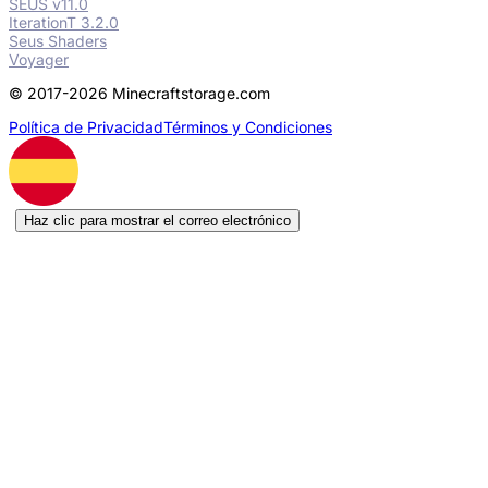
SEUS v11.0
IterationT 3.2.0
Seus Shaders
Voyager
© 2017-2026 Minecraftstorage.com
Política de Privacidad
Términos y Condiciones
Haz clic para mostrar el correo electrónico