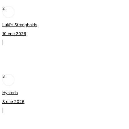
2
Luki's Strongholds
10 ene 2026
3
Hysteria
8 ene 2026