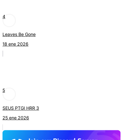
4
Leaves Be Gone
18 ene 2026
5
SEUS PTGI HRR 3
25 ene 2026