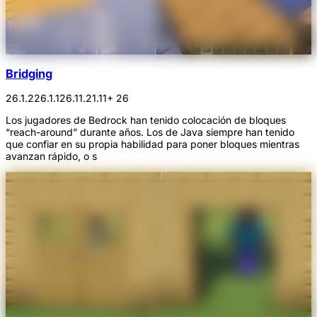
Bridging
26.1.2
26.1.1
26.1
1.21.11
+ 26
Los jugadores de Bedrock han tenido colocación de bloques
“reach-around” durante años. Los de Java siempre han tenido
que confiar en su propia habilidad para poner bloques mientras
avanzan rápido, o s