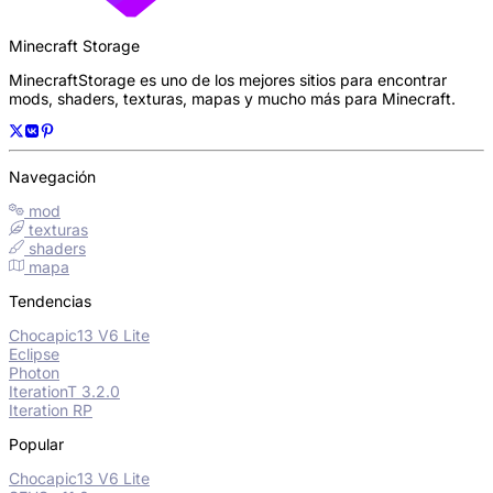
Minecraft Storage
MinecraftStorage es uno de los mejores sitios para encontrar
mods, shaders, texturas, mapas y mucho más para Minecraft.
Navegación
mod
texturas
shaders
mapa
Tendencias
Chocapic13 V6 Lite
Eclipse
Photon
IterationT 3.2.0
Iteration RP
Popular
Chocapic13 V6 Lite