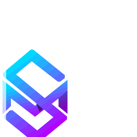
Mods
Texturas
Shaders
Mapas