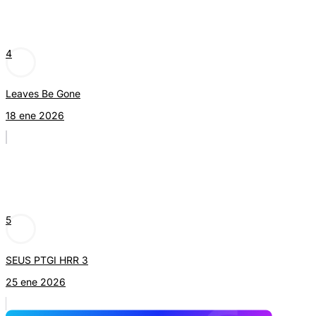
4
Leaves Be Gone
18 ene 2026
5
SEUS PTGI HRR 3
25 ene 2026