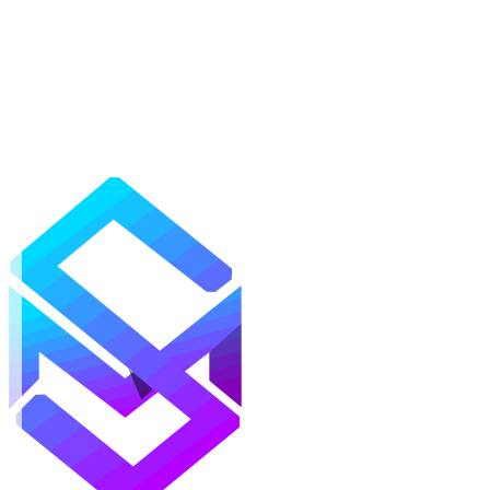
Mods
Texturas
Shaders
Mapas