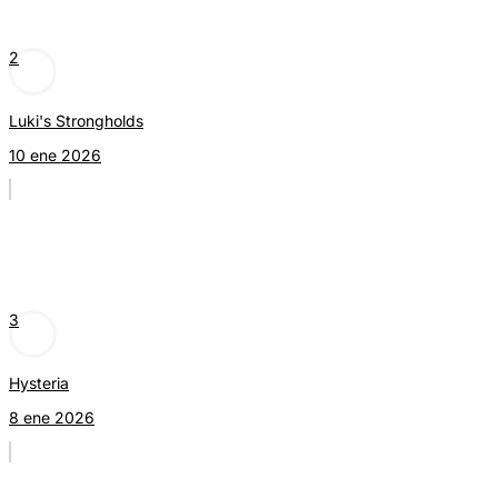
2
Luki's Strongholds
10 ene 2026
3
Hysteria
8 ene 2026