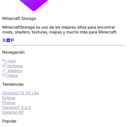
Minecraft Storage
MinecraftStorage es uno de los mejores sitios para encontrar
mods, shaders, texturas, mapas y mucho más para Minecraft.
Navegación
mod
texturas
shaders
mapa
Tendencias
Chocapic13 V6 Lite
Eclipse
Photon
IterationT 3.2.0
Iteration RP
Popular