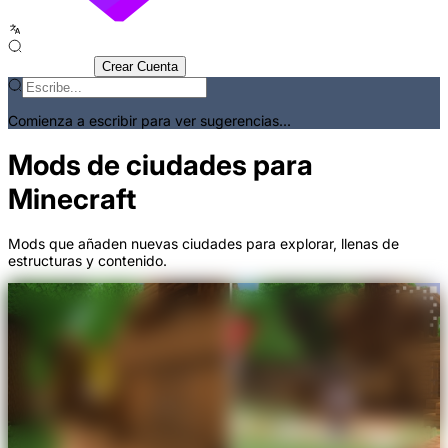
Iniciar Sesión
Crear Cuenta
Comienza a escribir para ver sugerencias...
Mods de ciudades para
Minecraft
Mods que añaden nuevas ciudades para explorar, llenas de
estructuras y contenido.