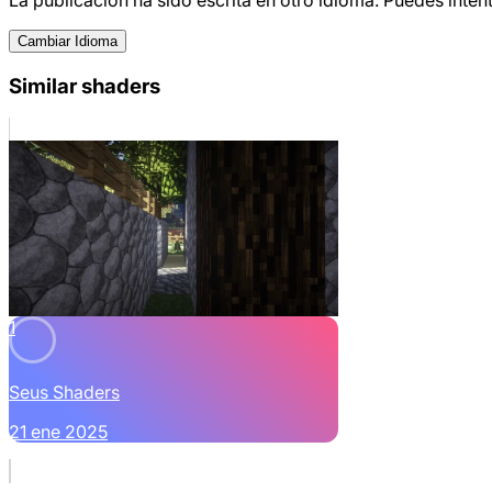
Cambiar Idioma
Similar shaders
1
Seus Shaders
21 ene 2025