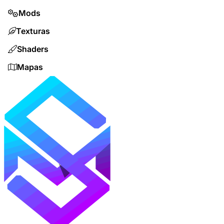
Mods
Texturas
Shaders
Mapas