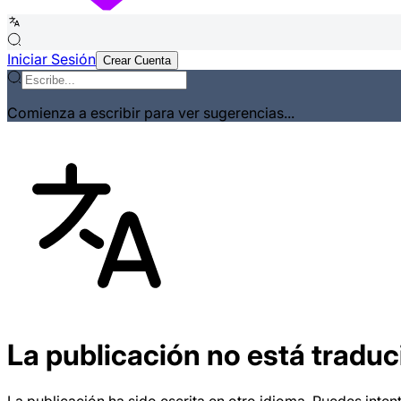
Iniciar Sesión
Crear Cuenta
Comienza a escribir para ver sugerencias...
La publicación no está traduc
La publicación ha sido escrita en otro idioma. Puedes intent