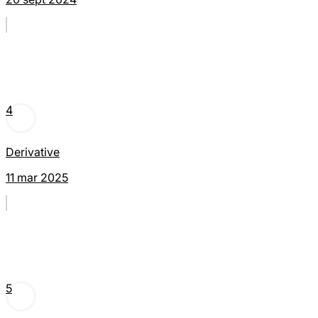
4
Derivative
11 mar 2025
5