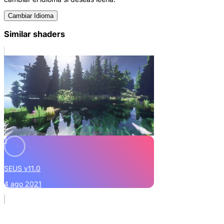
Cambiar Idioma
Similar shaders
1
SEUS v11.0
4 ago 2021