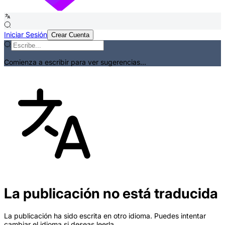
Iniciar Sesión
Crear Cuenta
Comienza a escribir para ver sugerencias...
La publicación no está traducida
La publicación ha sido escrita en otro idioma. Puedes intentar
cambiar el idioma si deseas leerla.