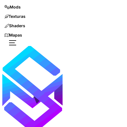
Mods
Texturas
Shaders
Mapas