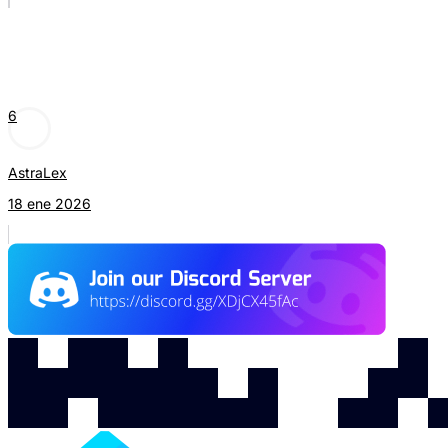
6
AstraLex
18 ene 2026