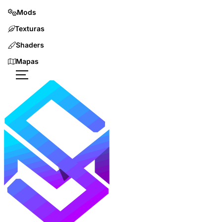
Mods
Texturas
Shaders
Mapas