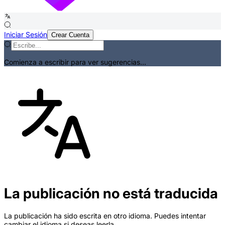
Iniciar Sesión
Crear Cuenta
Comienza a escribir para ver sugerencias...
La publicación no está traducida
La publicación ha sido escrita en otro idioma. Puedes intentar
cambiar el idioma si deseas leerla.