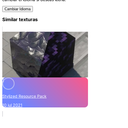
Cambiar Idioma
Similar texturas
1
Stylized Resource Pack
10 jul 2021