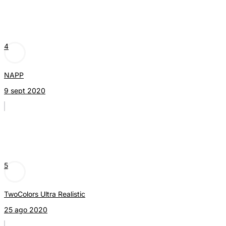
4
NAPP
9 sept 2020
5
TwoColors Ultra Realistic
25 ago 2020