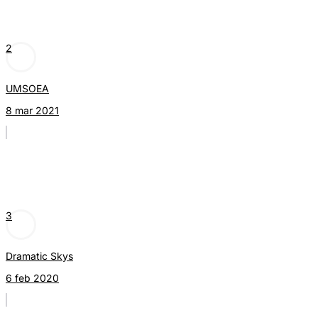
2
UMSOEA
8 mar 2021
3
Dramatic Skys
6 feb 2020