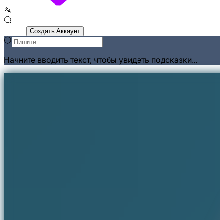
Войти
Создать Аккаунт
Начните вводить текст, чтобы увидеть подсказки...