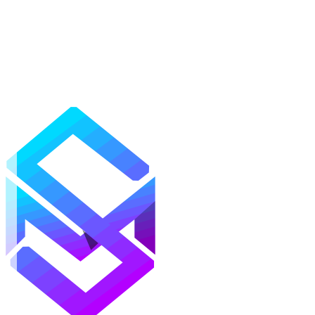
Моды
Текстуры
Шейдеры
Карты