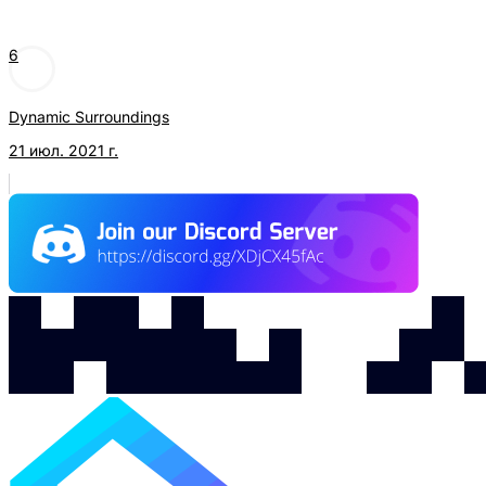
6
Dynamic Surroundings
21 июл. 2021 г.