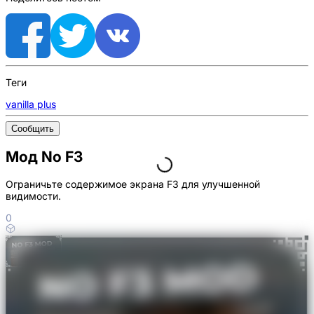
Теги
vanilla plus
Сообщить
Мод No F3
Ограничьте содержимое экрана F3 для улучшенной
видимости.
0