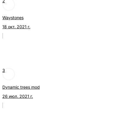
2
Waystones
18 окт. 2021 г.
3
Dynamic trees mod
26 июл. 2021 г.