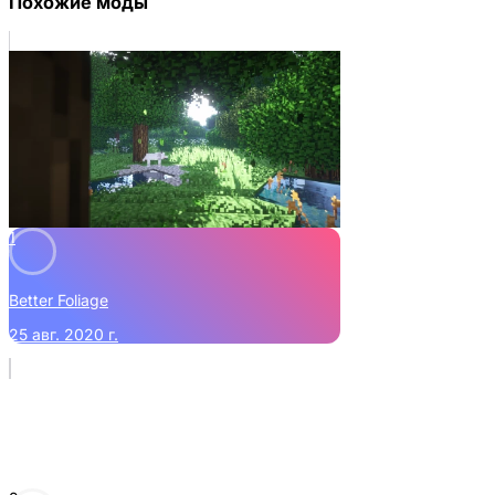
Похожие моды
1
Better Foliage
25 авг. 2020 г.