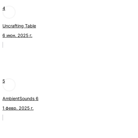
4
Uncrafting Table
6 июн. 2025 г.
5
AmbientSounds 6
1 февр. 2025 г.