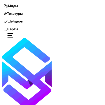
Моды
Текстуры
Шейдеры
Карты