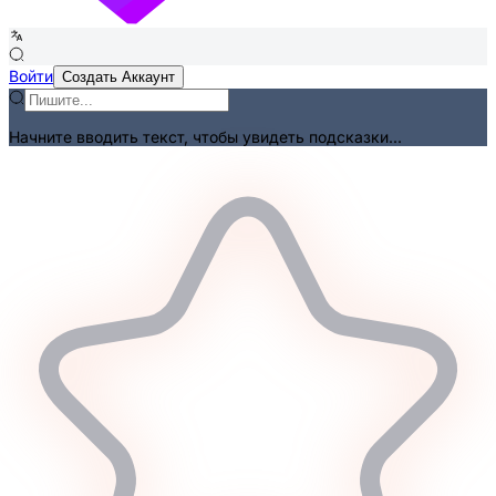
Войти
Создать Аккаунт
Начните вводить текст, чтобы увидеть подсказки...