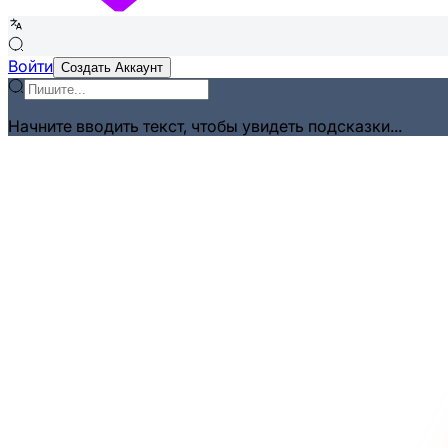
Войти
Создать Аккаунт
Начните вводить текст, чтобы увидеть подсказки...