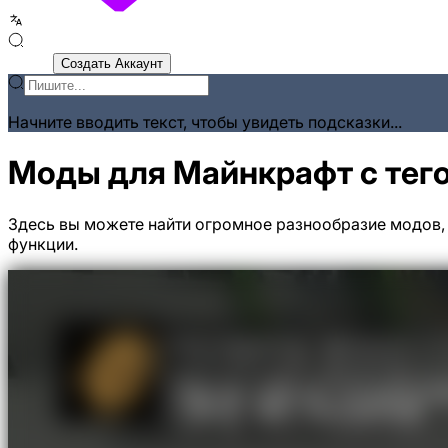
Войти
Создать Аккаунт
Начните вводить текст, чтобы увидеть подсказки...
Моды для Майнкрафт с тего
Здесь вы можете найти огромное разнообразие модов, 
функции.