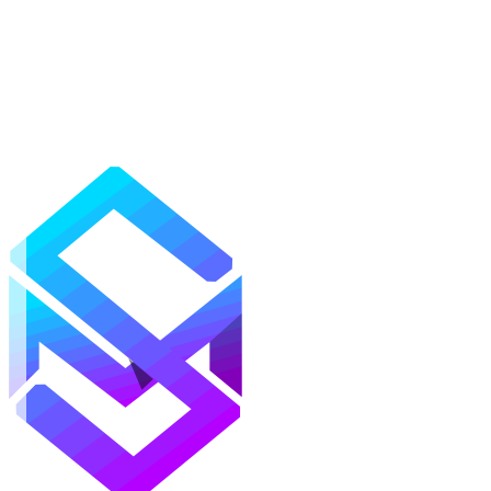
Моды
Текстуры
Шейдеры
Карты