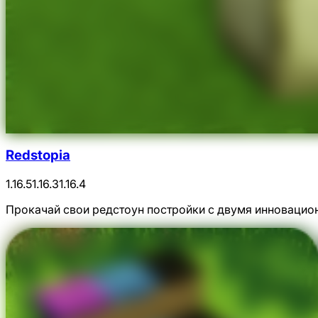
Redstopia
1.16.5
1.16.3
1.16.4
Прокачай свои редстоун постройки с двумя инновацио