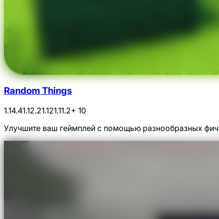
Random Things
1.14.4
1.12.2
1.12
1.11.2
+ 10
Улучшите ваш геймплей с помощью разнообразных фич,