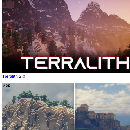
Terralith 2.0
мод