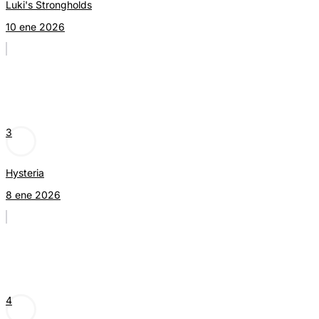
Luki's Strongholds
10 ene 2026
3
Hysteria
8 ene 2026
4