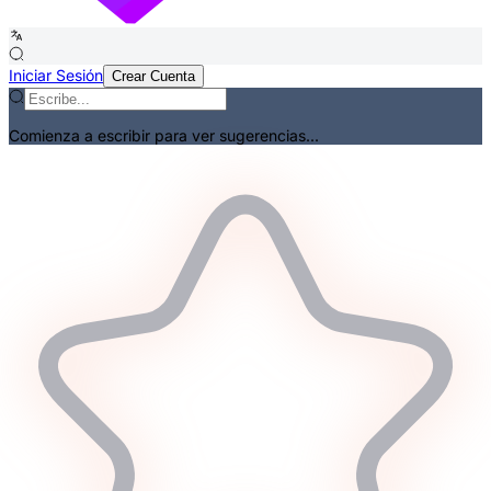
Iniciar Sesión
Crear Cuenta
Comienza a escribir para ver sugerencias...