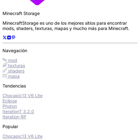
Minecraft Storage
MinecraftStorage es uno de los mejores sitios para encontrar
mods, shaders, texturas, mapas y mucho más para Minecraft.
Navegación
mod
texturas
shaders
mapa
Tendencias
Chocapic13 V6 Lite
Eclipse
Photon
IterationT 3.2.0
Iteration RP
Popular
Chocapic13 V6 Lite