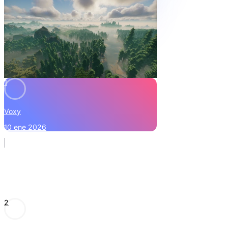
1
Voxy
10 ene 2026
2