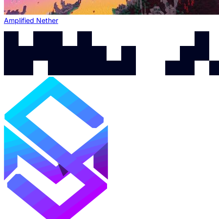
Amplified Nether