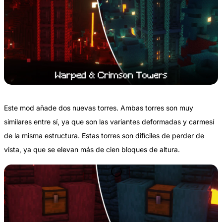
Este mod añade dos nuevas torres. Ambas torres son muy
similares entre sí, ya que son las variantes deformadas y carmesí
de la misma estructura. Estas torres son difíciles de perder de
vista, ya que se elevan más de cien bloques de altura.