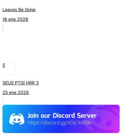
Leaves Be Gone
18 ene 2026
5
SEUS PTGI HRR 3
25 ene 2026