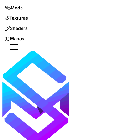
Mods
Texturas
Shaders
Mapas