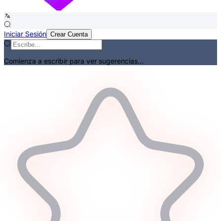
Iniciar Sesión
Crear Cuenta
Comienza a escribir para ver sugerencias...