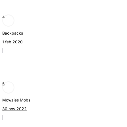
4
Backpacks
1 feb 2020
5
Mowzies Mobs
30 nov 2022