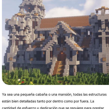
Ya sea una pequeña cabaña o una mansión, todas las estructuras
están bien detalladas tanto por dentro como por fuera. La
cantidad de esfuerzo y dedicación que se requiere para prestar