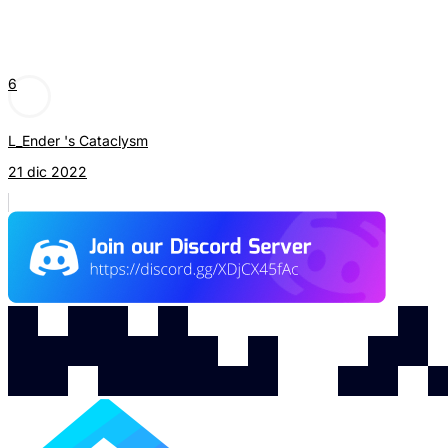
6
L_Ender 's Cataclysm
21 dic 2022