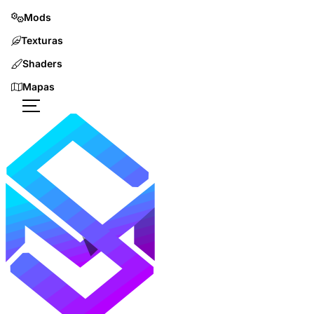
Mods
Texturas
Shaders
Mapas