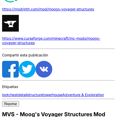
https://modrinth.com/mod/moogs-voyager-structures
https://www.curseforge.com/minecraft/mc-mods/moogs-
voyager-structures
Compartir esta publicación
Etiquetas
loot
chest
detail
structure
tower
house
Adventure & Exploration
Reportar
MVS - Moog's Voyager Structures Mod