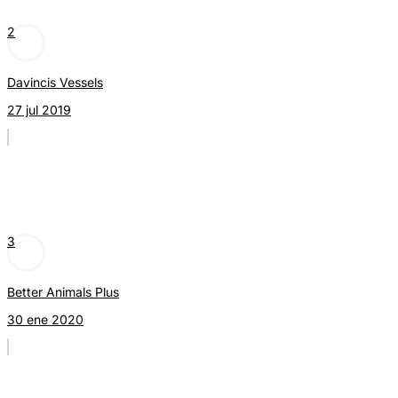
2
Davincis Vessels
27 jul 2019
3
Better Animals Plus
30 ene 2020