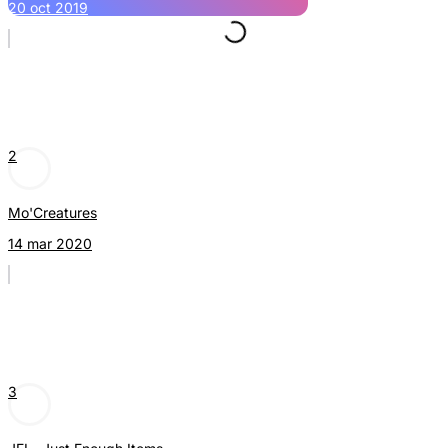
20 oct 2019
2
Mo'Creatures
14 mar 2020
3