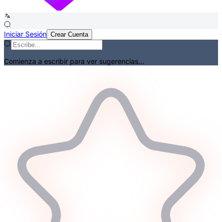
Iniciar Sesión
Crear Cuenta
Comienza a escribir para ver sugerencias...