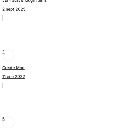
JEI - Just Enough Items
2 sept 2025
4
Create Mod
11 ene 2022
5