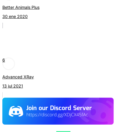
Better Animals Plus
30 ene 2020
6
Advanced XRay
13 jul 2021