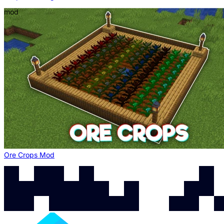
mod
Ore Crops Mod