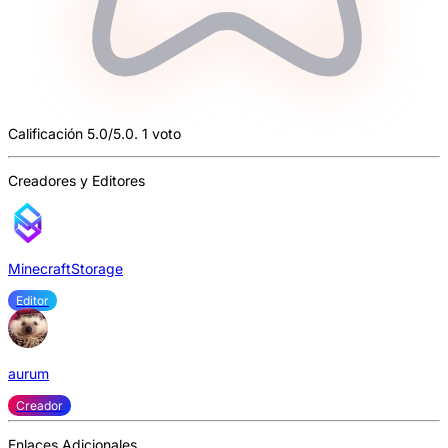
Calificación 5.0/5.0. 1 voto
Creadores y Editores
MinecraftStorage
Editor
aurum
Creador
Enlaces Adicionales