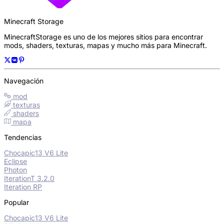
Minecraft Storage
MinecraftStorage es uno de los mejores sitios para encontrar
mods, shaders, texturas, mapas y mucho más para Minecraft.
Navegación
mod
texturas
shaders
mapa
Tendencias
Chocapic13 V6 Lite
Eclipse
Photon
IterationT 3.2.0
Iteration RP
Popular
Chocapic13 V6 Lite