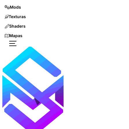
Mods
Texturas
Shaders
Mapas