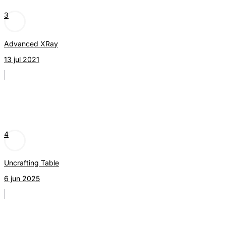
3
Advanced XRay
13 jul 2021
4
Uncrafting Table
6 jun 2025