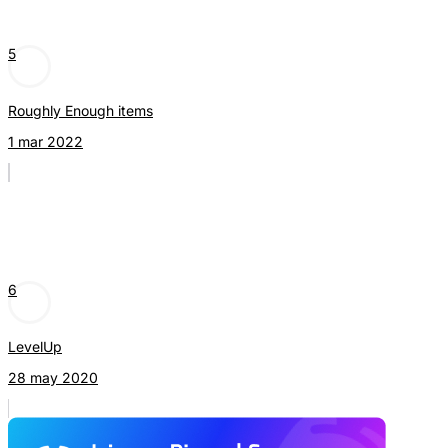
5
Roughly Enough items
1 mar 2022
6
LevelUp
28 may 2020