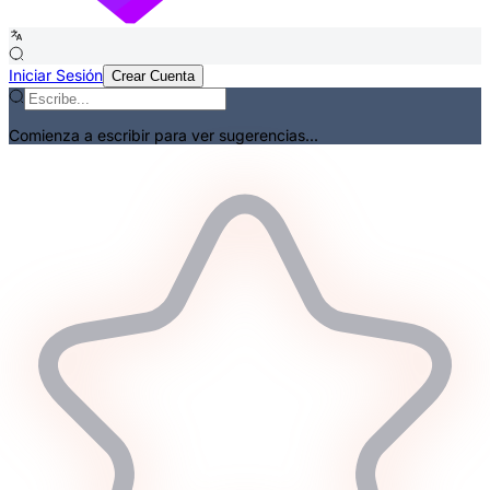
Iniciar Sesión
Crear Cuenta
Comienza a escribir para ver sugerencias...