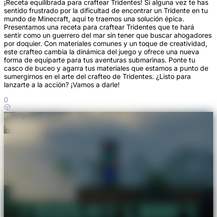
¡Receta equilibrada para craftear Tridentes! Si alguna vez te has
sentido frustrado por la dificultad de encontrar un Tridente en tu
mundo de Minecraft, aquí te traemos una solución épica.
Presentamos una receta para craftear Tridentes que te hará
sentir como un guerrero del mar sin tener que buscar ahogadores
por doquier. Con materiales comunes y un toque de creatividad,
este crafteo cambia la dinámica del juego y ofrece una nueva
forma de equiparte para tus aventuras submarinas. Ponte tu
casco de buceo y agarra tus materiales que estamos a punto de
sumergirnos en el arte del crafteo de Tridentes. ¿Listo para
lanzarte a la acción? ¡Vamos a darle!
0