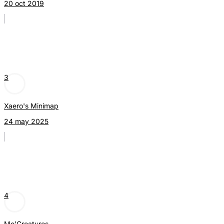
20 oct 2019
3
Xaero's Minimap
24 may 2025
4
Mo'Creatures