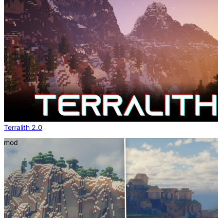
Terralith 2.0
mod