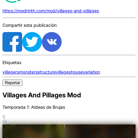
https://modrinth.com/mod/villages-and-pillages
Compartir esta publicación
Etiquetas
villagers
monsters
structure
villages
house
variation
Reportar
Villages And Pillages Mod
Temporada 1: Aldeas de Brujas
0