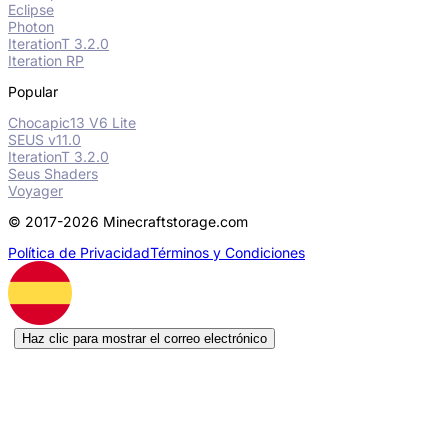
Eclipse
Photon
IterationT 3.2.0
Iteration RP
Popular
Chocapic13 V6 Lite
SEUS v11.0
IterationT 3.2.0
Seus Shaders
Voyager
© 2017-2026 Minecraftstorage.com
Política de Privacidad
Términos y Condiciones
Haz clic para mostrar el correo electrónico