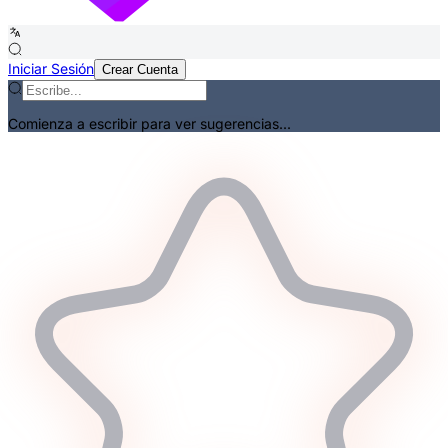
Iniciar Sesión
Crear Cuenta
Comienza a escribir para ver sugerencias...