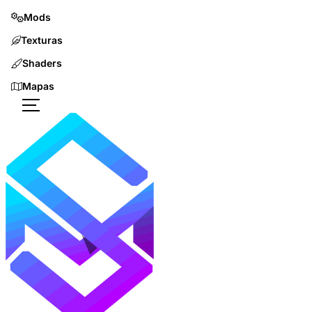
Mods
Texturas
Shaders
Mapas