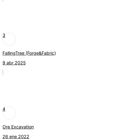
3
FallingTree (Forge&Fabric)
9 abr 2025
4
Ore Excavation
26 ene 2022