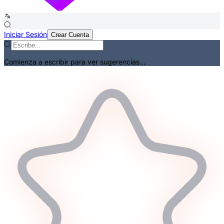
Iniciar Sesión
Crear Cuenta
Comienza a escribir para ver sugerencias...