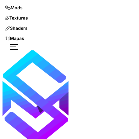
Mods
Texturas
Shaders
Mapas