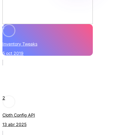
1
Inventory Tweaks
5 oct 2019
2
Cloth Config API
13 abr 2025