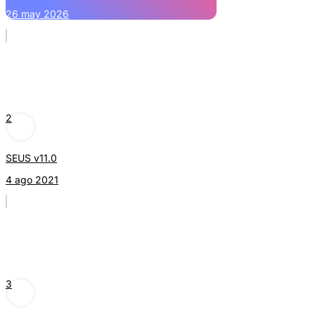
26 may 2026
2
SEUS v11.0
4 ago 2021
3