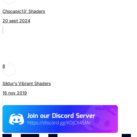
Chocapic13' Shaders
20 sept 2024
6
Sildur's Vibrant Shaders
16 nov 2019