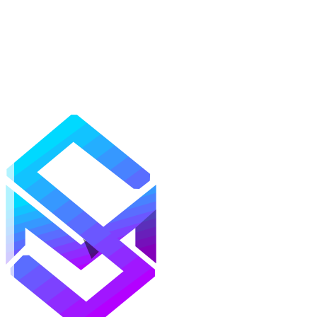
Mods
Texturas
Shaders
Mapas