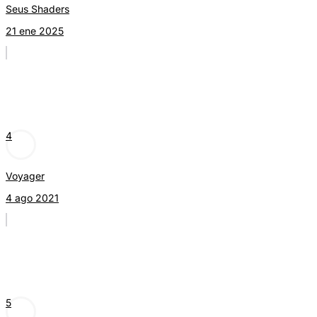
Seus Shaders
21 ene 2025
4
Voyager
4 ago 2021
5