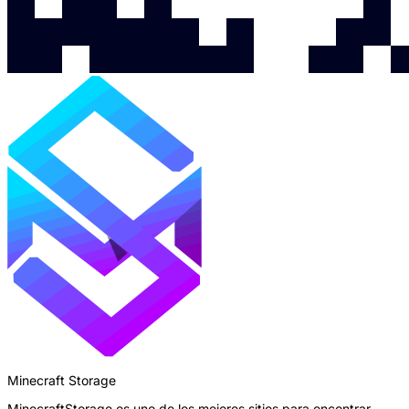
Minecraft Storage
MinecraftStorage es uno de los mejores sitios para encontrar