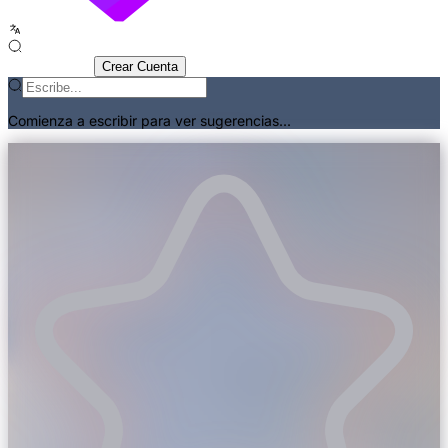
Iniciar Sesión
Crear Cuenta
Comienza a escribir para ver sugerencias...