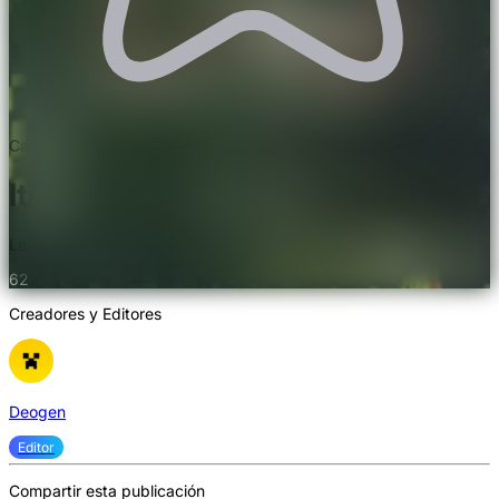
Calificación 4.8/5.0. 30 votos
IterationT v3.0.0. Shaders
La clave para la belleza de tu Minecraft
62
Creadores y Editores
Deogen
Editor
Compartir esta publicación