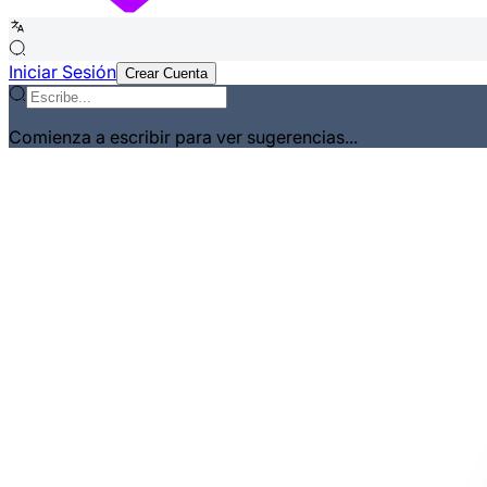
Iniciar Sesión
Crear Cuenta
Comienza a escribir para ver sugerencias...