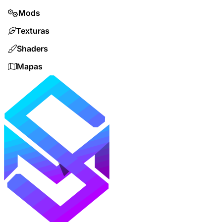
Mods
Texturas
Shaders
Mapas